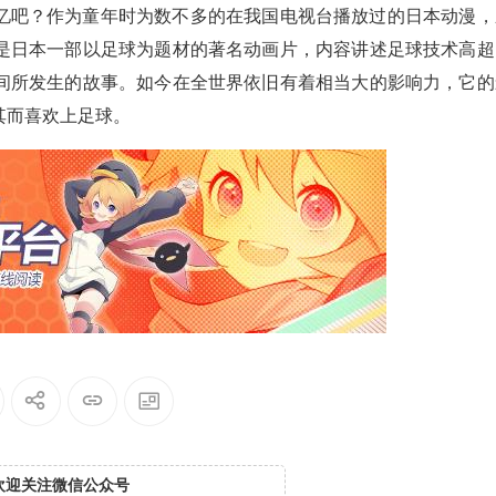
忆吧？作为童年时为数不多的在我国电视台播放过的日本动漫，
是日本一部以足球为题材的著名动画片，内容讲述足球技术高超
间所发生的故事。如今在全世界依旧有着相当大的影响力，它的
其而喜欢上足球。
欢迎关注微信公众号