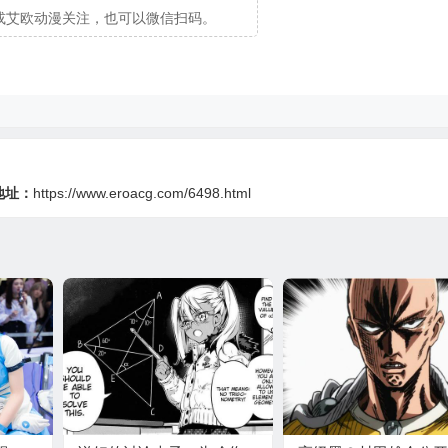
cg或艾欧动漫关注，也可以微信扫码。
地址：
https://www.eroacg.com/6498.html