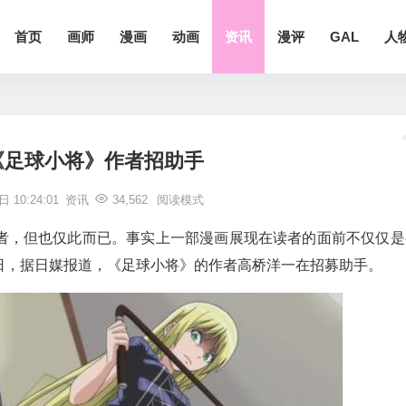
首页
画师
漫画
动画
资讯
漫评
GAL
人
《足球小将》作者招助手
 10:24:01
资讯
34,562
阅读模式
者，但也仅此而已。事实上一部漫画展现在读者的面前不仅仅是
日，据日媒报道，《足球小将》的作者高桥洋一在招募助手。