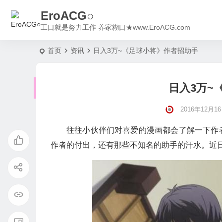
EroACG○
工口就是努力工作 养家糊口★www.EroACG.com
首页
资讯
日入3万~《足球小将》作者招助手
日入3万~
2016年12月16日
往往小伙伴们对喜爱的漫画都会了解一下作
作者的付出，还有那些不知名的助手的汗水。近