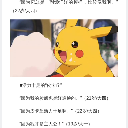
“因为它总是一副懒洋洋的模样，比较像我啊。”
（22岁/大四）
■活力十足的“皮卡丘”
“因为我的脸颊也是红通通的。”（21岁/大四）
“因为皮卡丘活力十足啊。”（22岁/大四）
“因为我才是主人公！”（19岁/大一）