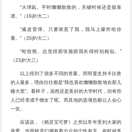
“火球鼠。平时懒懒散散的，关键时候还是挺靠
谱。”（19岁/大二）
“顽皮雷弹。只要谁惹了我，我马上爆炸给你
看。”（20岁/大二）
“蛇纹熊。总觉得那张脸跟我长得特别相似。”
（23岁/大三）
以上得到了很多不同的答案。而明显支持卡比兽
的人最多，理由往往都是“我也喜欢懒懒散散地在那儿
睡大觉”。看样子，虽然还是美好的大学时代，但有些
人已经变成干物女了呢。而其他的选项也都让人会心
一笑。
应该说，《精灵宝可梦》之所以常年受到大家的
喜爱，也跟精灵们拥有着出众的个性有关。有时候真