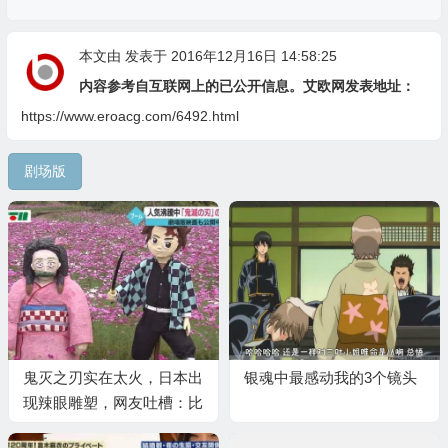
本文由
发表于 2016年12月16日 14:58:25
内容参考自互联网上的已公开信息。艾欧网发表地址：
https://www.eroacg.com/6492.html
剧场版
鬼灭之刃实在太火，日本出
银魂中最感动我的3个镜头
现辣眼雕塑，网友吐槽：比
无惨还惨