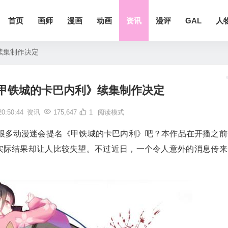
首页
画师
漫画
动画
资讯
漫评
GAL
人
续集制作决定
甲铁城的卡巴内利》续集制作决定
0:50:44
资讯
175,647
1
阅读模式
很多动漫迷会提名《甲铁城的卡巴内利》吧？本作品在开播之前
而实际结果却让人比较失望。不过近日，一个令人意外的消息传来