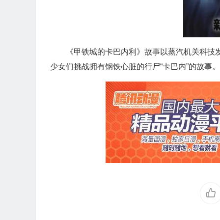
《甲铁城的卡巴内利》故事以蒸汽机关科技发达
少女们挑战拥有钢铁心脏的行尸“卡巴内”的故事。