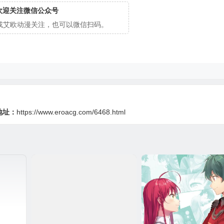
欢迎关注微信公众号
cg或艾欧动漫关注，也可以微信扫码。
地址：
https://www.eroacg.com/6468.html