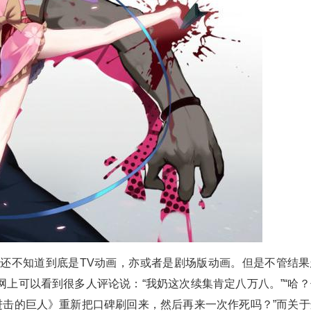
过还不知道到底是TV动画，亦或者是剧场版动画。但是不管结果
上可以看到很多人评论说：“我奶这次续集肯定八万八。”“哈？
进击的巨人》重新把口碑刷回来，然后再来一次作死吗？”而关于