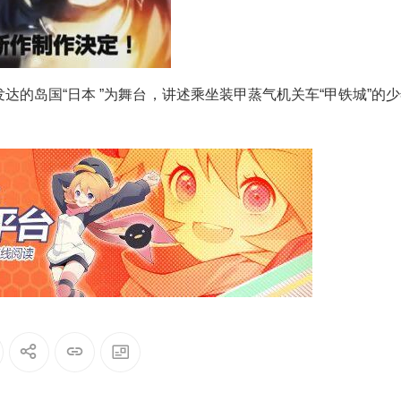
的岛国“日本 ”为舞台，讲述乘坐装甲蒸气机关车“甲铁城”的少