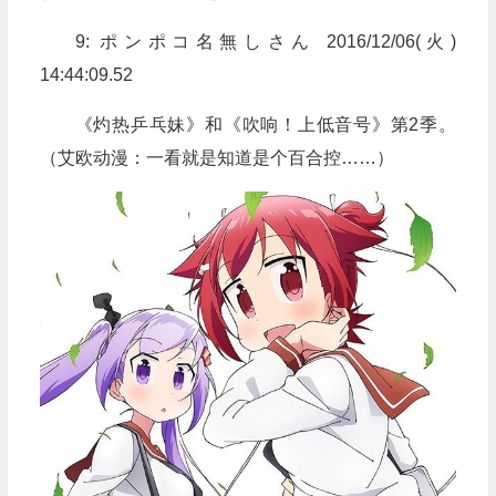
9: ポンポコ名無しさん 2016/12/06(火)
14:44:09.52
《灼热乒乓妹》和《吹响！上低音号》第2季。
（艾欧动漫：一看就是知道是个百合控……）