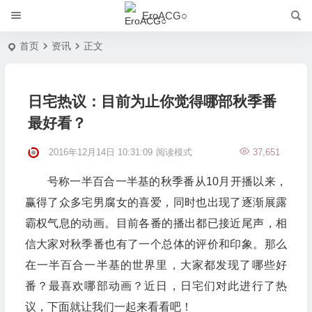
EroACG○
首页
资讯
正文
日宅热议：目前为止你觉得哪部秋季番
最好看？
2016年12月14日 10:31:09
阅读模式
37,651
号称一半百合一半基的秋季番从10月开播以来，
赢得了众多宅男腐女的喜爱，同时也出现了逐渐展露
霸权气息的动画。目前各番的播出都已接近尾声，相
信大家对秋季番也有了一个总体的评价和印象。那么
在一半百合一半基的世界里，大家都发现了哪些好
番？最喜欢哪部动画？近日，日宅们对此进行了热
议，下面就让我们一起来看看吧！