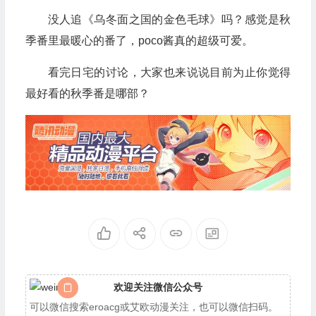
没人追《乌冬面之国的金色毛球》吗？感觉是秋
季番里最暖心的番了，poco酱真的超级可爱。
看完日宅的讨论，大家也来说说目前为止你觉得
最好看的秋季番是哪部？
欢迎关注微信公众号
可以微信搜索eroacg或艾欧动漫关注，也可以微信扫码。