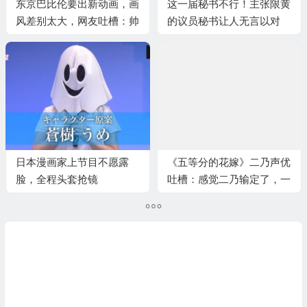
东京巴比伦要出新动画，画
这一届秘书不行！主张限黄
风差别太大，网友吐槽：帅
的议员秘书让人无言以对
哥变成大众脸
日本漫画家上节目不愿露
《五等分的花嫁》二乃声优
脸，全程头套抢镜
吐槽：感觉二乃输定了，一
股败犬感