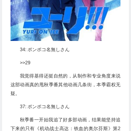
34: ポンポコ名無しさん
>>29
我觉得基得还挺自然的，从制作和专业角度来说
这部动画真的甩秋季番其他动画几条街，本季霸权无
疑。
37: ポンポコ名無しさん
秋季番一开始我追了好多部动画，结果能坚持追
下来的只有《机动战士高达：铁血的奥尔芬斯》第2