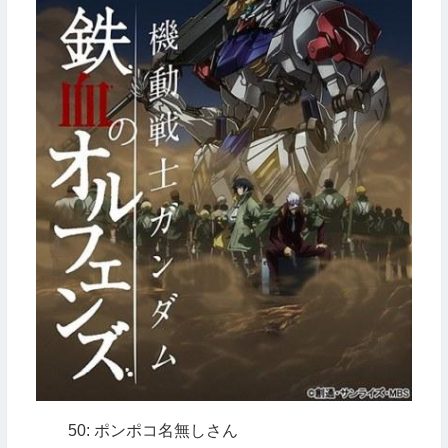
50: ポンポコ名無しさん