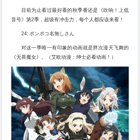
目前为止看过最好看的秋季番还是《吹响！上低
音号》第2季，超级有冲击力，每个人都应该来看！
24: ポンポコ名無しさん
对这一季唯一有印象的动画就是胖次漫天飞舞的
《无畏魔女》。（艾欧动漫：绅士必看动画！）