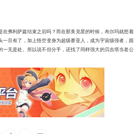
是在弗利萨篇结束之后吗？而在那美克星的时候，布尔玛就想着
头一旦有了，加上悟空变身为超级赛亚人，成为宇宙级强者，跟
的一无是处。所以说不但分手，还找了同样强大的贝吉塔当老公