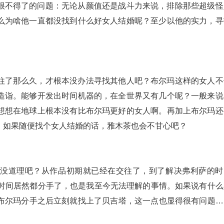
很不得了的问题：无论从颜值还是战斗力来说，排除那些超级怪
么为啥他一直都没找到什么好女人结婚呢？至少以他的实力，寻
往了那么久，才根本没办法寻找其他人吧？布尔玛这样的女人不
造诣。能够开发出时间机器的，在全世界又有几个呢？一般来说
想想在地球上根本没有比布尔玛更好的女人啊。再加上布尔玛还
，如果随便找个女人结婚的话，雅木茶也会不甘心吧？
全没道理吧？从作品初期就已经在交往了，到了解决弗利萨的时
的时间居然都分手了，也是我至今无法理解的事情。如果说有什么
布尔玛分手之后立刻就找上了贝吉塔，这一点也显得很有问题…