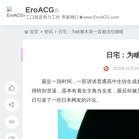
EroACG○
工口就是努力工作 养家糊口★www.EroACG.com
首页
资讯
日宅：为啥雅木茶一直都没结婚呢
日宅：为
2016年12月14日
最近一段时间，一部讲述普通高中生转生成
得特别苦逼，原本有着女主角当女友，最后却被
日引发了一些日本网友的讨论。