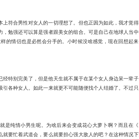
本上符合男性对女人的一切理想了。但也正因为如此，我才觉得
力，勉强还可以算是强者跟美女的组合。可是自己在地球人当中
，这样的情侣也是必然会分手的。小时候没啥感觉，现在回想起来
已经特别完美了，但是他天生就不属于在某个女人身边呆一辈子
吸引各种女人。如此一来就更不可能随便找个人结婚了。不过只
直就是纯情小男生呢。为啥后来会变成花心大萝卜啊？而且在《
么就要忙着武道会，要么就要担心强大敌人的吧？在这种情况下