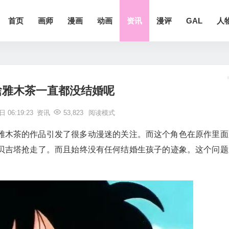
首页
画师
漫画
动画
资讯
漫评
GAL
人
啥雅木茶一直都没结婚呢
 06:19:23
资讯
53,823
阅读模式
雅木茶的作品引发了很多动漫迷的关注。而这个角色在原作里面
贝吉塔抢走了。而且始终没有任何结婚生孩子的迹象。这个问题