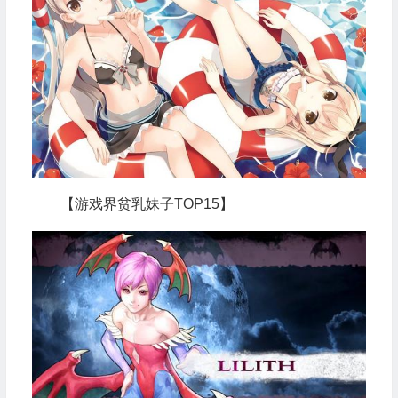
【游戏界贫乳妹子TOP15】