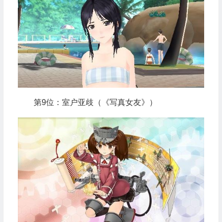
第9位：室户亚歧（《写真女友》）