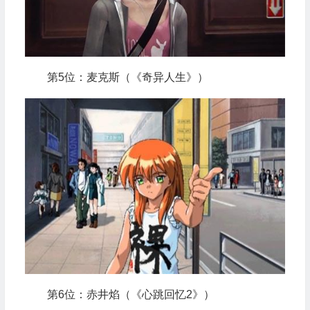
第5位：麦克斯（《奇异人生》）
第6位：赤井焰（《心跳回忆2》）