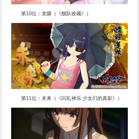
第10位：龙骧（《舰队收藏》）
第11位：未来（《闪乱神乐 少女们的真影》）