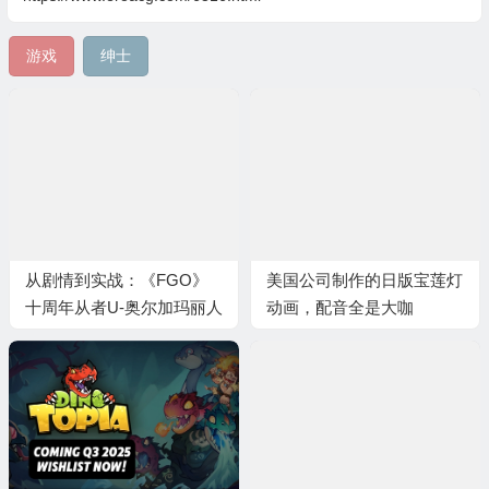
游戏
绅士
从剧情到实战：《FGO》
美国公司制作的日版宝莲灯
十周年从者U-奥尔加玛丽人
动画，配音全是大咖
设与强度解读