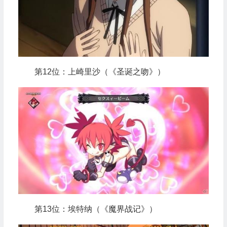
第12位：上崎里沙（《圣诞之吻》）
第13位：埃特纳（《魔界战记》）