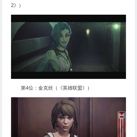
2》）
第4位：金克丝（《英雄联盟》）