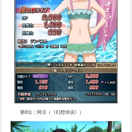
第8位：阿洁（《幻想传说》）