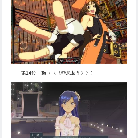
第14位：梅（《《罪恶装备》》）