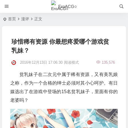
EroACG○
首页
漫评
正文
珍惜稀有资源 你最想疼爱哪个游戏贫
乳妹？
2016年12月13日 17:06:30
阅读模式
135,576
贫乳妹子在二次元中属于稀有资源，又有美乳娘
之称，作为一个合格的绅士必须对其小心呵护。有日
媒选出了在游戏中登场的15名贫乳妹子，里面有你的
老婆吗？