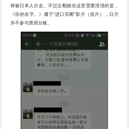
将被日本人分走。不过企鹅娘在这里需要澄清的是，
《你的名字。》属于“进口买断”影片（批片），日方
并不参与票房分账。