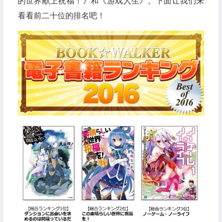
的世界献上祝福！》和《游戏人生》。下面让我们来
看看前二十位的排名吧！