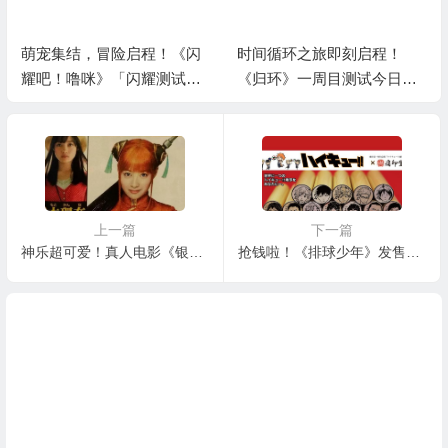
萌宠集结，冒险启程！《闪
时间循环之旅即刻启程！
耀吧！噜咪》「闪耀测试」
《归环》一周目测试今日开
开启！
启
上一篇
下一篇
神乐超可爱！真人电影《银魂》再公布新定妆照
抢钱啦！《排球少年》发售痛印 大量角色痛印登场