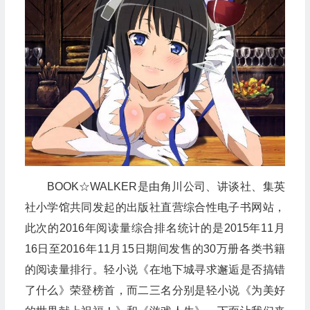
BOOK☆WALKER是由角川公司、讲谈社、集英
社小学馆共同发起的出版社直营综合性电子书网站，
此次的2016年阅读量综合排名统计的是2015年11月
16日至2016年11月15日期间发售的30万册各类书籍
的阅读量排行。轻小说《在地下城寻求邂逅是否搞错
了什么》荣登榜首，而二三名分别是轻小说《为美好