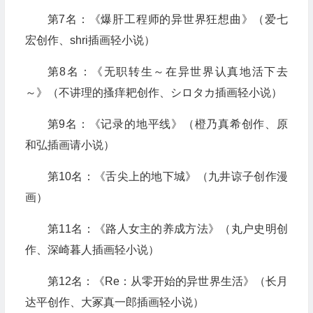
第7名：《爆肝工程师的异世界狂想曲》（爱七
宏创作、shri插画轻小说）
第8名：《无职转生～在异世界认真地活下去
～》（不讲理的搔痒耙创作、シロタカ插画轻小说）
第9名：《记录的地平线》（橙乃真希创作、原
和弘插画请小说）
第10名：《舌尖上的地下城》（九井谅子创作漫
画）
第11名：《路人女主的养成方法》（丸户史明创
作、深崎暮人插画轻小说）
第12名：《Re：从零开始的异世界生活》（长月
达平创作、大冢真一郎插画轻小说）