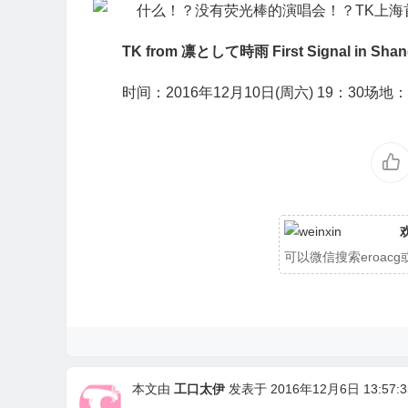
TK from 凛として時雨
First Signal in Sha
时间：2016年12月10日(周六) 19：30场
可以微信搜索eroa
本文由
工口太伊
发表于 2016年12月6日 13:57:3