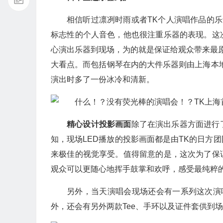
相信听过凛冽时雨或者TK个人演唱作品的乐
标志性的个人音色，他也很注重乐器的表现。这
心演出乐器到现场，为的就是保证给观众带来最原汁
大看点。而包括钢琴在内的大件乐器则由上海本
演出时多了一份冰冷和清新。
精心设计投影画面
除了在演出乐器方面进行
知，现场LED播放的投影画面都是由TK的日方
来极佳的视觉享受。值得留意的是，这次为了保
观众可以更随心地挥手鼓掌和欢呼，感受最纯粹
另外，当天演唱会现场还会有一系列这次演
外，还会有另外两款Tee、手环以及证件套供到