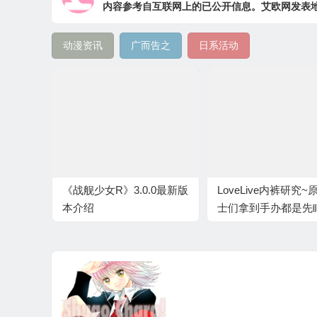
内容参考自互联网上的已公开信息。艾欧网发表
动漫资讯
广而告之
日系活动
《战舰少女R》3.0.0最新版
LoveLive内裤研究~
本介绍
士们拿到手办都是先
裤的么