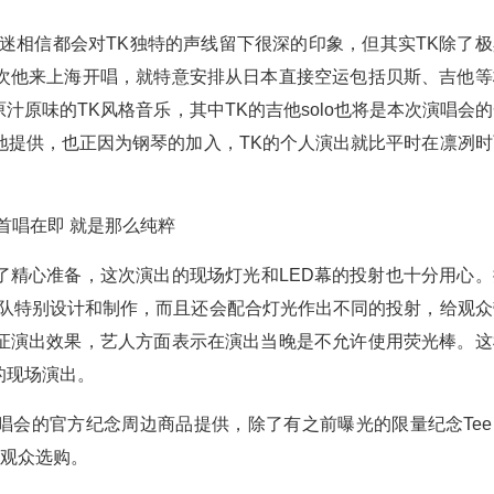
迷相信都会对TK独特的声线留下很深的印象，但其实TK除了极
次他来上海开唱，就特意安排从日本直接空运包括贝斯、吉他等
原味的TK风格音乐，其中TK的吉他solo也将是本次演唱会的
地提供，也正因为钢琴的加入，TK的个人演出就比平时在凛冽时
了精心准备，这次演出的现场灯光和LED幕的投射也十分用心。
团队特别设计和制作，而且还会配合灯光作出不同的投射，给观众
证演出效果，艺人方面表示在演出当晚是不允许使用荧光棒。这
的现场演出。
唱会的官方纪念周边商品提供，除了有之前曝光的限量纪念Tee
场观众选购。