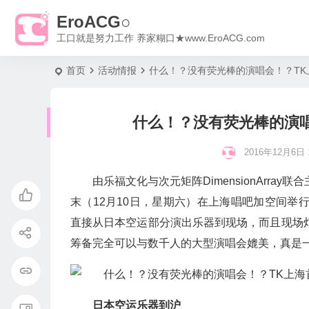
EroACG○
工口就是努力工作 养家糊口★www.EroACG.com
首页
活动情报
什么！？没有荧光棒的演唱会！？TK
什么！？没有荧光棒的演唱
2016年12月6日 1
由乐福文化与次元矩阵DimensionArray联合主办的“
末（12月10日，星期六）在上海唱吧加空间举
直接从日本空运部分演出乐器到现场，而且现场灯
筹备完全可以与数千人的大型演唱会媲美，真是
日本空运乐器到沪