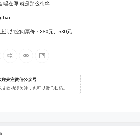
nghai
地：上海加空间票价：880元、580元
欢迎关注微信公众号
cg或艾欧动漫关注，也可以微信扫码。
5