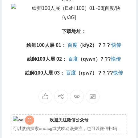
下载地址：
絵師100人展 01：
百度
（kfy2） ? ? ?
快传
絵師100人展 02：
百度
（qvwn
）
? ??
快传
絵師100人展 03：
百度
（rpw7
）
? ? ??
快传
欢迎关注微信公众号
可以微信搜索eroacg或艾欧动漫关注，也可以微信扫码。