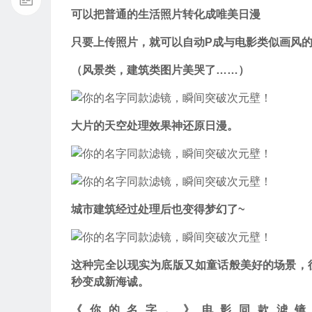
可以把普通的生活照片转化成唯美日漫
只要上传照片，就可以自动P成与电影类似画风
（风景类，建筑类图片美哭了……）
大片的天空处理效果神还原日漫。
城市建筑经过处理后也变得梦幻了~
这种完全以现实为底版又如童话般美好的场景，
秒变成新海诚。
《你的名字。》电影同款滤镜