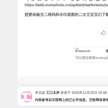
https://web.everphoto.cn/api/web/webviews
想要体验无二维码和水印原图的二次元宝宝们下载
可以微信搜索eroa
本文由
工口太伊
发表于 2016年11月25日 10:08:
内容参考自互联网上的已公开信息。艾欧网发表