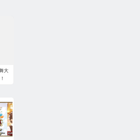
宅舞大
！