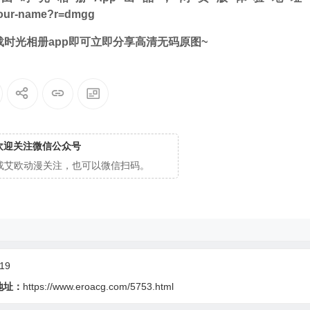
/your-name?r=dmgg
时光相册app即可立即分享高清无码原图~
欢迎关注微信公众号
cg或艾欧动漫关注，也可以微信扫码。
19
地址：
https://www.eroacg.com/5753.html