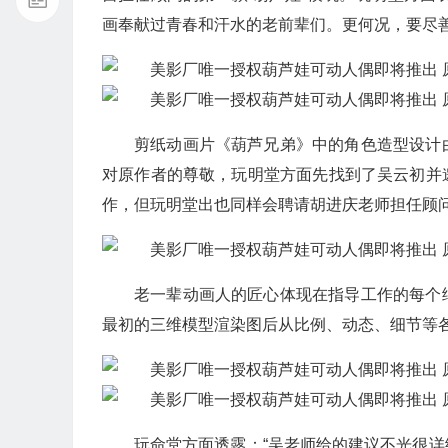
画奉献过青春和汗水的老前辈们。更何况，要尽
剪纸动画片《葫芦兄弟》中的角色造型设计
对原作者的尊敬，玩明堂方面先找到了吴云初并
作，但玩明堂出也同样会聘请胡进庆老师担任顾
老一辈动画人的匠心体现在指导工作的每个
最初的三维模型渲染图后从比例、动态、细节等
玩命堂方面透露：“吴老师给的建议不光很