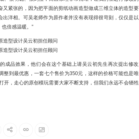
奋又紧张的，因为把平面的剪纸动画造型做成三维立体的造型要
会出洋相。可吴老师作为原作者并没有表现得很苛刻，仅仅是以
也倍感温暖。”
终的成品效果，他们会在这个基础上请吴云初先生再次提出修改
调整到最优惠，一套七个售价为350元，这样的价格可能也是唯
渐打开，走心的原创模玩需要大家不断支持，但我们永远不会牺牲