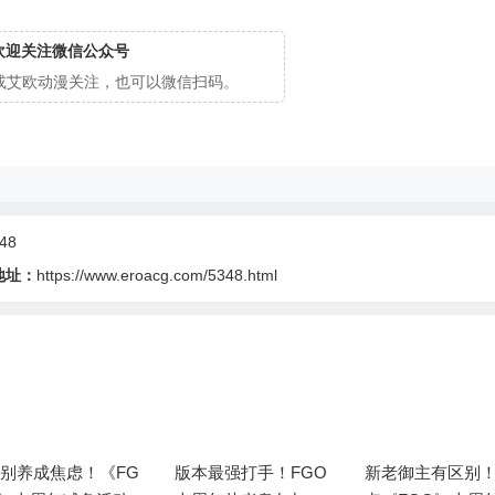
欢迎关注微信公众号
cg或艾欧动漫关注，也可以微信扫码。
48
地址：
https://www.eroacg.com/5348.html
别养成焦虑！《FG
版本最强打手！FGO
新老御主有区别