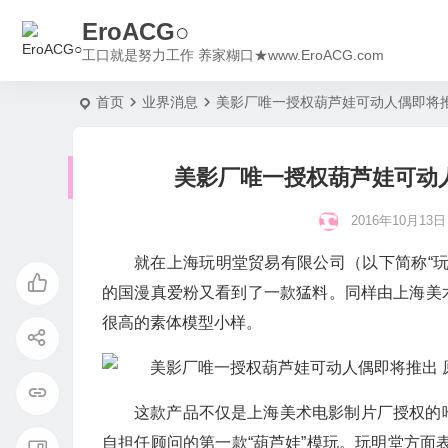
EroACG○
工口就是努力工作 养家糊口★www.EroACG.com
首页
业界消息
美影厂唯一授权葫芦娃可动人偶即将
美影厂唯一授权葫芦娃可动
2016年10月13日 1
就在上海玩明堂贸易有限公司（以下简称“
的国漫真爱粉又看到了一款猛料。同样由上海美
很高的素体模型小样。
这款产品不仅是上海美术电影制片厂授权的
自担任顾问的第一款“葫芦娃”模玩。玩明堂方面