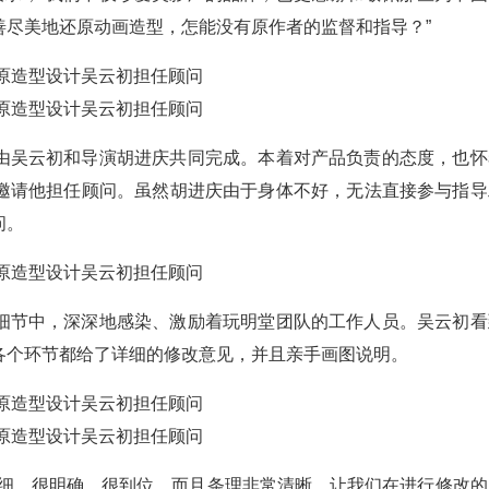
善尽美地还原动画造型，怎能没有原作者的监督和指导？”
由吴云初和导演胡进庆共同完成。本着对产品负责的态度，也怀
邀请他担任顾问。虽然胡进庆由于身体不好，无法直接参与指导
问。
细节中，深深地感染、激励着玩明堂团队的工作人员。吴云初看
各个环节都给了详细的修改意见，并且亲手画图说明。
详细、很明确、很到位，而且条理非常清晰，让我们在进行修改的