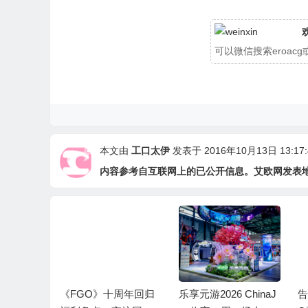
可以微信搜索eroa
本文由
工口太伊
发表于 2016年10月13日 13:17:
内容参考自互联网上的已公开信息。艾欧网发表
CL华星
《FGO》十周年回归
乐享元游2026 ChinaJ
告