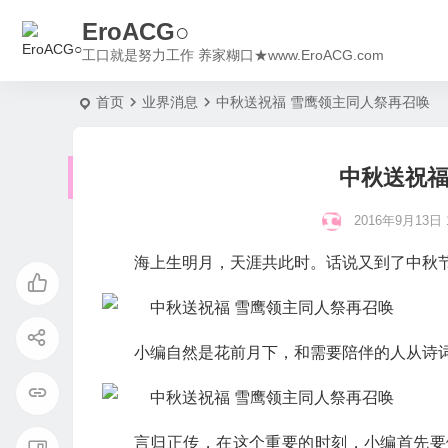
EroACG○
工口就是努力工作 养家糊口★www.EroACG.com
首页
业界消息
中秋送祝福 雪鹰领主同人祭再召唤
中秋送祝福
2016年9月13日 1
海上生明月，天涯共此时。话说又到了中秋
小编自然是花前月下，和需要陪伴的人从诗词
言归正传，在这个重要的时刻，小编首先要做