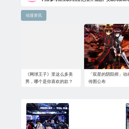
动漫资讯
《网球王子》里这么多美
「双星的阴阳师」动
男，哪个是你喜欢的款？
传图公布