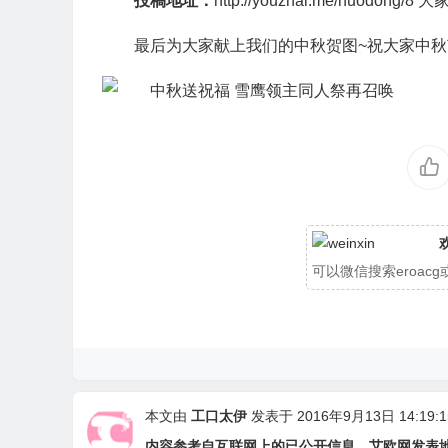
投稿地址：
http://youzhai.me/hu
最后为大家献上我们的中秋贺图~祝大家中
可以微信搜索eroa
本文由
工口太伊
发表于 2016年9月13日 14:19:1
内容参考自互联网上的已公开信息。艾欧网发表