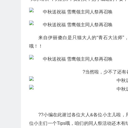
来自伊丽傻白是只猫大人的“青石大法师
哦！！
?当然啦，少不了还有
??小编在此谢过各位大人&各位小主儿啦
位小主们一个Tips哦，咱们的同人祭活动还木有