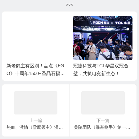
新老御主有区别！盘点《FG
冠捷科技与TCL华星双冠合
O》十周年1500+圣晶石福利
璧，共筑电竞新生态！
全部获取方式
上一篇
下一篇
热血、激情《雪鹰领主》漫画诞生记
美院团队《暴基枪手》第一季完结播放量破五千万