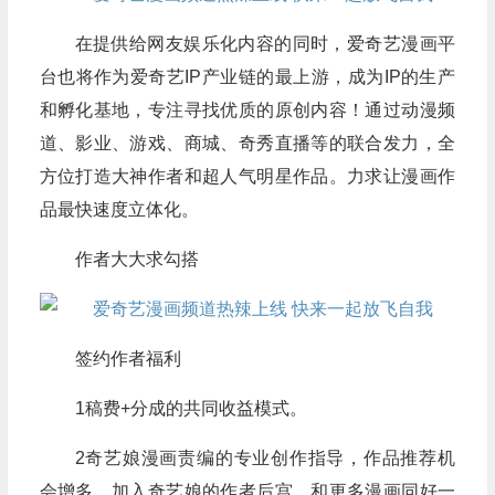
在提供给网友娱乐化内容的同时，爱奇艺漫画平
台也将作为爱奇艺IP产业链的最上游，成为IP的生产
和孵化基地，专注寻找优质的原创内容！通过动漫频
道、影业、游戏、商城、奇秀直播等的联合发力，全
方位打造大神作者和超人气明星作品。力求让漫画作
品最快速度立体化。
作者大大求勾搭
签约作者福利
1稿费+分成的共同收益模式。
2奇艺娘漫画责编的专业创作指导，作品推荐机
会增多。加入奇艺娘的作者后宫，和更多漫画同好一