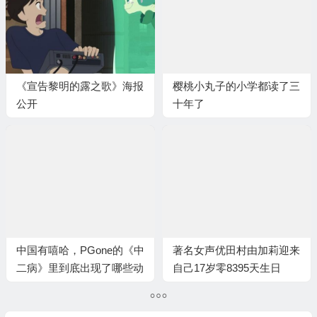
《宣告黎明的露之歌》海报
樱桃小丸子的小学都读了三
公开
十年了
中国有嘻哈，PGone的《中
著名女声优田村由加莉迎来
二病》里到底出现了哪些动
自己17岁零8395天生日
漫？