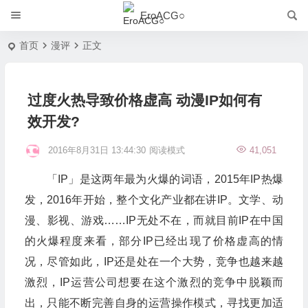
EroACG○
首页
漫评
正文
过度火热导致价格虚高 动漫IP如何有
效开发?
2016年8月31日 13:44:30
阅读模式
41,051
「IP」是这两年最为火爆的词语，2015年IP热爆
发，2016年开始，整个文化产业都在讲IP。文学、动
漫、影视、游戏……IP无处不在，而就目前IP在中国
的火爆程度来看，部分IP已经出现了价格虚高的情
况，尽管如此，IP还是处在一个大势，竞争也越来越
激烈，IP运营公司想要在这个激烈的竞争中脱颖而
出，只能不断完善自身的运营操作模式，寻找更加适