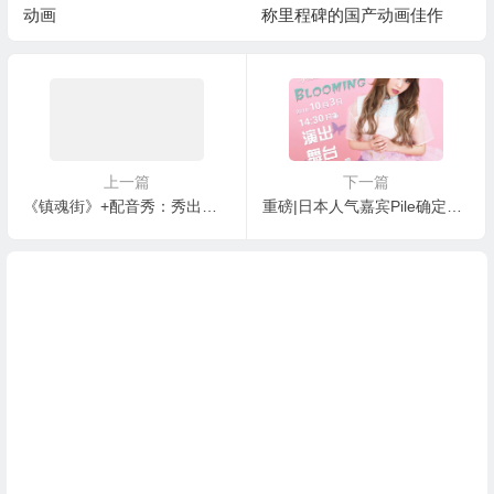
动画
称里程碑的国产动画佳作
辈
上一篇
下一篇
《镇魂街》+配音秀：秀出洪荒之力，你也可以做镇魂将！
重磅|日本人气嘉宾Pile确定参加十月萤火虫!尖叫声和荧光棒在哪里?