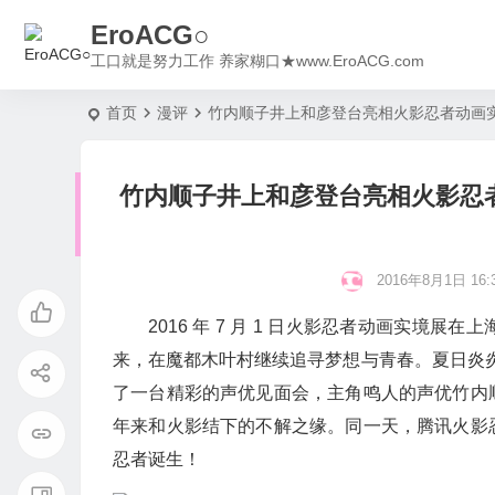
EroACG○
工口就是努力工作 养家糊口★www.EroACG.com
首页
漫评
竹内顺子井上和彦登台亮相火影忍者动画
竹内顺子井上和彦登台亮相火影忍
2016年8月1日 16:3
2016 年 7 月 1 日火影忍者动画实
来，在魔都木叶村继续追寻梦想与青春。夏日炎炎，
了一台精彩的声优见面会，主角鸣人的声优竹内
年来和火影结下的不解之缘。同一天，腾讯火影
忍者诞生！