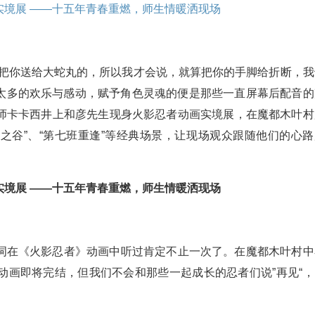
会把你送给大蛇丸的，所以我才会说，就算把你的手脚给折断，我
我们太多的欢乐与感动，赋予角色灵魂的便是那些一直屏幕后配音的
师卡卡西井上和彦先生现身火影忍者动画实境展，在魔都木叶村
末之谷”、“第七班重逢”等经典场景，让现场观众跟随他们的心路
词在《火影忍者》动画中听过肯定不止一次了。在魔都木叶村中
动画即将完结，但我们不会和那些一起成长的忍者们说”再见“，