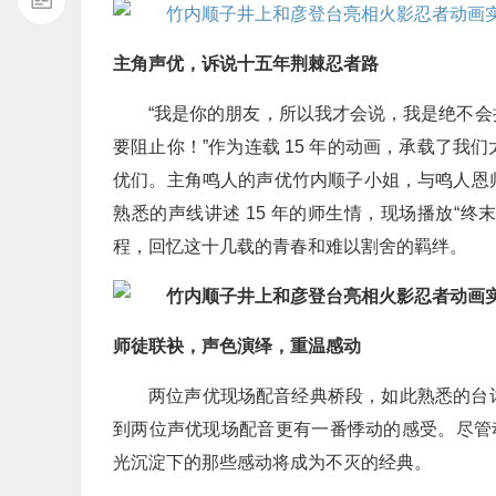
主角声优，诉说十五年荆棘忍者路
“我是你的朋友，所以我才会说，我是绝不
要阻止你！”作为连载 15 年的动画，承载了
优们。主角鸣人的声优竹内顺子小姐，与鸣人恩
熟悉的声线讲述 15 年的师生情，现场播放“终
程，回忆这十几载的青春和难以割舍的羁绊。
师徒联袂，声色演绎，重温感动
两位声优现场配音经典桥段，如此熟悉的台
到两位声优现场配音更有一番悸动的感受。尽管
光沉淀下的那些感动将成为不灭的经典。