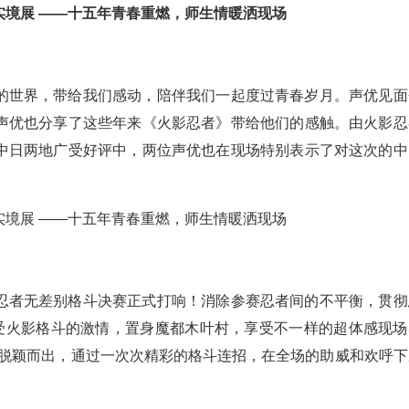
的世界，带给我们感动，陪伴我们一起度过青春岁月。声优见面
声优也分享了这些年来《火影忍者》带给他们的感触。由火影忍
中日两地广受好评中，两位声优也在现场特别表示了对这次的中
忍者无差别格斗决赛正式打响！消除参赛忍者间的不平衡，贯彻
感受火影格斗的激情，置身魔都木叶村，享受不一样的超体感现场
中脱颖而出，通过一次次精彩的格斗连招，在全场的助威和欢呼下