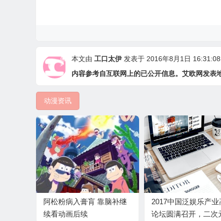
本文由
工口太伊
发表于 2016年8月1日 16:31:08
内容参考自互联网上的已公开信息。艾欧网发表
动漫资讯
阿松粉病入膏肓 靠脑补继
2017中国泛娱乐产
续看动画后续
论坛圆满召开，二次