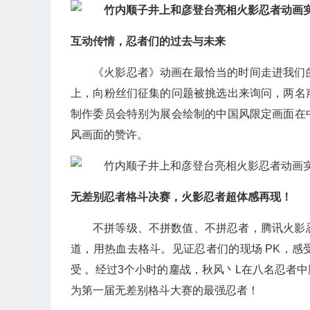
互动传情，忍者们的过去与未来
《火影忍者》动画在最恰当的时间走进我们
上，向粉丝们征集的问题被挑选出来询问，两名
制作委员会特别为展会绘制的中国风限定画面在
风画面的赞许。
无差别忍者格斗决赛，火影忍者超体感再现！
不拼等级、不拼数值、不拼忍者，腾讯火影
道，用热血去格斗。见证忍者们的现场 PK，
受 。经过3个小时的鏖战，秋风丶L在八名忍者
为第一届无差别格斗大赛的最强忍者！