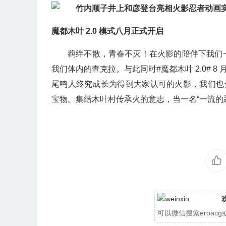
魔都木叶 2.0 模式八月正式开启
羁绊不散，青春不灭！在火影的陪伴下我们
我们体内的查克拉。与此同时#魔都木叶 2.0#
尾鸣人终究成长为得到大家认可的火影，我们也
宝物。集结木叶村传承火的意志，当一名“一流的
可以微信搜索eroa