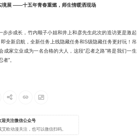
一步步成长，竹内顺子小姐和井上和彦先生此次的造访更是激起
 8 月即全新启航，全新任务上线隐藏任务和S级隐藏任务更好玩！
会成家立业成为一名合格的大人，这段“忍者之路”将是我们一生
忍者”。
欢迎关注微信公众号
cg或艾欧动漫关注，也可以微信扫码。