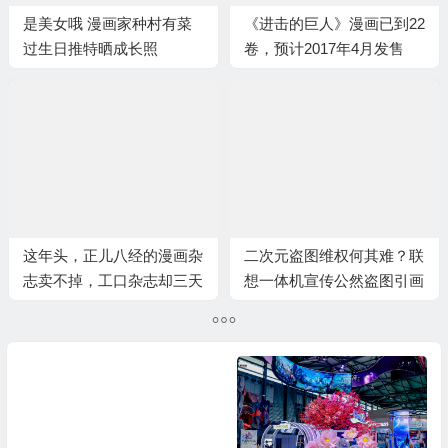
是美女哦 漫画家种村有菜
《进击的巨人》漫画已到22
过生日推特晒成长照
卷，预计2017年4月发售
这年头，正儿八经的漫画杂
二次元盗图维权何其难？联
志卖不掉，工口杂志却三天
想一体机宣传公然盗图引画
就卖光
师激奋