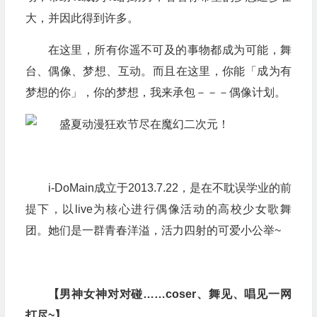
大，并因此得到许多。
在这里，所有你遥不可及的事物都成为可能，舞
台、偶像、梦想、互动。而且在这里，你能「成为有
梦想的你」，你的梦想，我来承包－－－偶像计划。
i-DoMain成立于2013.7.22，是在不耽误学业的前
提下，以live为核心进行偶像活动的高校少女歌舞
团。她们是一群青春洋溢，活力四射的可爱小公举~
【男神女神对对碰……coser、舞见、唱见一网
打尽~】