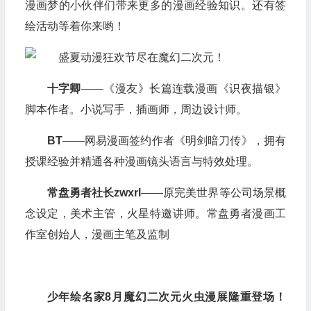
漫画梦的小伙伴们带来更多的漫画经验知识。还有签
绘活动等着你来哟！
十字卿
——《漫友》长篇连载漫画《识夜描银》
脚本作者。小说写手，插画师，周边设计师。
BT
——网易漫画签约作者《明剑暗刀传》，拥有
授课经验并精通各种漫画镜头语言与特效处理。
常盘勇者社长zwxrl
——原完美世界等公司场景概
念设定，美术主管，火星特邀讲师。常盘勇者漫画工
作室创始人，漫画主笔及监制
少年绘名家
8月魔幻二次元
火虫漫展
隆重登场！