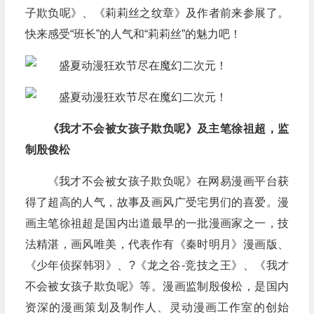
子欺负呢》、《莉莉丝之纹章》及作者前来参展了。
快来感受“班长”的人气和“莉莉丝”的魅力吧！
《我才不会被女孩子欺负呢》及主笔徐祖超，监
制殷俊松
《我才不会被女孩子欺负呢》在网易漫画平台获
得了超高的人气，故事及画风广受宅男们的喜爱。漫
画主笔徐祖超是国内出道最早的一批漫画家之一，技
法精湛，画风唯美，代表作有《秦时明月》漫画版、
《少年侦探韩羽》、?《龙之谷-竞技之王》、《我才
不会被女孩子欺负呢》等。漫画监制殷俊松，是国内
资深的漫画策划及制作人、灵动漫画工作室的创始