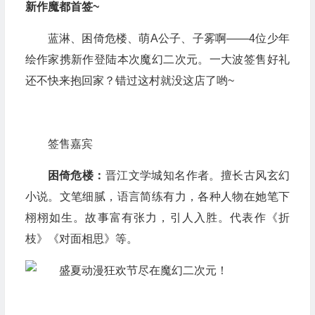
新作魔都首签~
蓝淋、困倚危楼、萌A公子、子雾啊——4位少年
绘作家携新作登陆本次魔幻二次元。一大波签售好礼
还不快来抱回家？错过这村就没这店了哟~
签售嘉宾
困倚危楼：
晋江文学城知名作者。擅长古风玄幻
小说。文笔细腻，语言简练有力，各种人物在她笔下
栩栩如生。故事富有张力，引人入胜。代表作《折
枝》《对面相思》等。