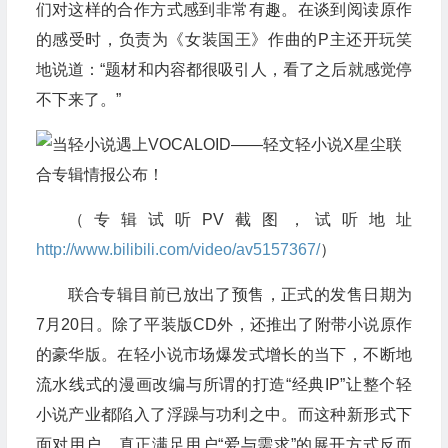
们对这样的合作方式感到非常有趣。在谈到阅读原作
的感受时，负责为《女装国王》作曲的P主还开玩笑
地说道：“题材和内容都很吸引人，看了之后就感觉停
不下来了。”
（专辑试听PV截图，试听地址
http://www.bilibili.com/video/av5157367/
）
联合专辑目前已放出了预售，正式的发售日期为
7月20日。除了平装版CD外，还推出了附带小说原作
的豪华版。在轻小说市场爆发式增长的当下，不断地
流水线式的漫画改编与所谓的打造“经典IP”让整个轻
小说产业都陷入了浮躁与功利之中。而这种新形式下
面对用户，真正满足用户“爱与需求”的展开方式反而