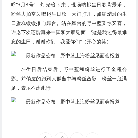
呼“6月8号”。灯光暗下来，现场响起生日歌背景乐，
粉丝边拍掌边唱起生日歌。大门打开，点满蜡烛的生
日蛋糕缓缓推向舞台。站在舞台的野中蓝又惊又喜，
许愿下次还能再来中国和大家见面，“这是我过得最难
忘的生日，谢谢你们，我爱你们”（开心的笑）
在生日后结束后，野中蓝和粉丝进行了全程合
影。并俏皮的跑到人群当中与粉丝合影，粉丝一脸满
足，表示不虚此行。