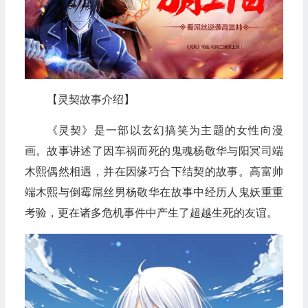
【灵契故事介绍】
《灵契》是一部以玄幻搞笑为主题的女性向漫
画。故事讲述了因车祸而死的鬼魂杨敬华与阳冥司端
木熙偶然相遇，并在因缘巧合下结契的故事。高富帅
端木熙与倒霉屌丝男杨敬华在故事中经历人鬼妖重重
考验，更在诸多危机事件中产生了超越生死的友谊。