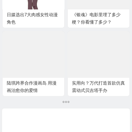
日媒选出7大肉感女性动漫
《银魂》电影里埋了多少
角色
梗？你看懂了多少？
陆琪跨界合作漫画岛 用漫
实用向？万代打造首款仿真
画治愈你的爱情
震动式贝吉塔手办