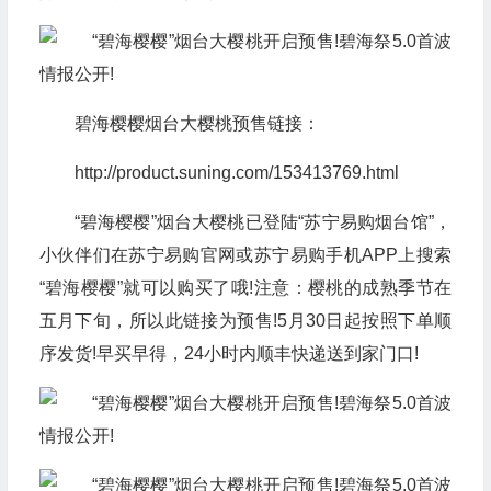
碧海樱樱烟台大樱桃预售链接：
http://product.suning.com/153413769.html
“碧海樱樱”烟台大樱桃已登陆“苏宁易购烟台馆”，
小伙伴们在苏宁易购官网或苏宁易购手机APP上搜索
“碧海樱樱”就可以购买了哦!注意：樱桃的成熟季节在
五月下旬，所以此链接为预售!5月30日起按照下单顺
序发货!早买早得，24小时内顺丰快递送到家门口!