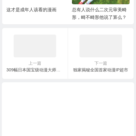
这才是成年人该看的漫画
总有人说什么二次元审美畸
形，畸不畸形他说了算么？
上一篇
下一篇
309幅日本国宝级动漫大师手稿空降魔都 横跨三个时代的童年回忆
独家揭秘全国首家动漫IP超市