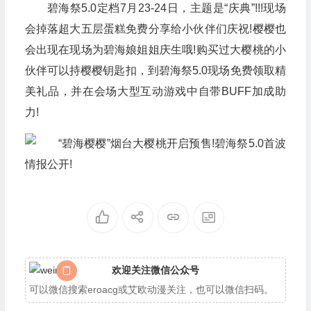
碧海祭5.0定档7月23-24日，主题是“庆典”!!!现场
会掉落超大五层蛋糕免费分享给小伙伴们庆祝!樱樱也
会出现在现场为碧海娘姐姐庆生哦!购买过大樱桃的小
伙伴可以持樱樱钥匙扣，到碧海祭5.0现场免费领取精
美礼品，并在会场大型互动游戏中自带BUFF加成助
力!
欢迎关注微信公众号
可以微信搜索eroacg或艾欧动漫关注，也可以微信扫码。