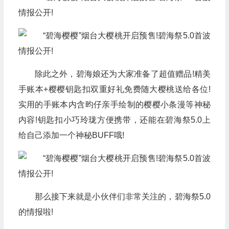
除此之外，碧海娘还为大家准备了超值赠品!精美
手账本+樱樱钥匙扣双重好礼免费随大樱桃送给各位!
实用的手账本内含昀仔亲手绘制的樱樱小条漫等神秘
内容!钥匙扣小巧玲珑方便携带，还能在碧海祭5.0上
给自己添加一个神秘BUFF哦!
那么接下来就是小伙伴们非常关注的，碧海祭5.0
的情报啦!