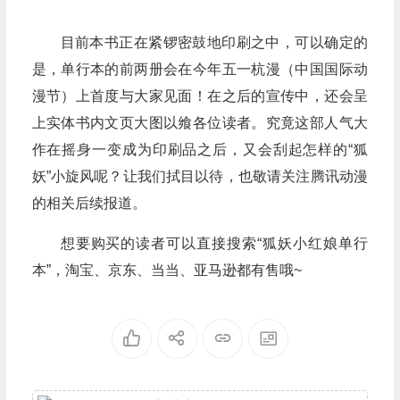
目前本书正在紧锣密鼓地印刷之中，可以确定的
是，单行本的前两册会在今年五一杭漫（中国国际动
漫节）上首度与大家见面！在之后的宣传中，还会呈
上实体书内文页大图以飨各位读者。究竟这部人气大
作在摇身一变成为印刷品之后，又会刮起怎样的“狐
妖”小旋风呢？让我们拭目以待，也敬请关注腾讯动漫
的相关后续报道。
想要购买的读者可以直接搜索“狐妖小红娘单行
本”，淘宝、京东、当当、亚马逊都有售哦~