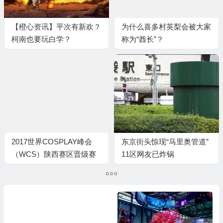
【橙心资讯】平次有新欢？
为什么喜多村英梨会被大家
柯南也要玩白学？
称为“酋长”？
2017世界COSPLAY峰会
东京街头惊现“马里奥管道”
（WCS）陕西赛区晋级赛
11区网友已炸锅