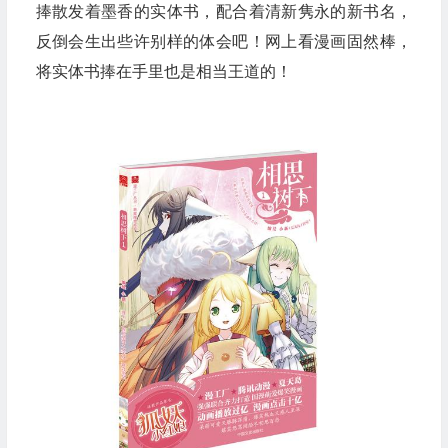
捧散发着墨香的实体书，配合着清新隽永的新书名，
反倒会生出些许别样的体会吧！网上看漫画固然棒，
将实体书捧在手里也是相当王道的！