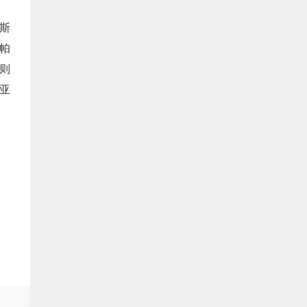
斯
帕
则
亚