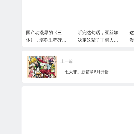
看
国产动漫界的《三
听完这句话，亚丝娜
这才是成
体》，堪称里程碑的
决定这辈子非桐人不
漫画
国产动画佳作
嫁
上一篇
「七大罪」新篇章8月开播