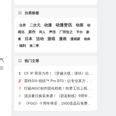
分类标签
动漫
动漫资讯
动画
二次元
动
业界
画化
原作
声优
广而告之
同人
手办
新
游戏
日本
活动
漫画
漫画家
番
画师
福利
第二季
气
热门文章
公
1
CF IP 再添力作！《穿越火线：潜伏》以3A叙事重塑战术潜行玩法
2
英特尔® 锐炫™ Pro B70：以专业算力，解锁本地化AI部署与生产力新基准
3
打破AIGC创作固化桎梏！绘梦工坊上线绘梦画布dreamo赋能全场景自由创作
4
清凉夏日换装来袭！《碧蓝航线》9周年庆典活动第二弹今日正式上线
5
《FGO》十周年将至，1500圣晶石免费福利，新老玩家均可解锁