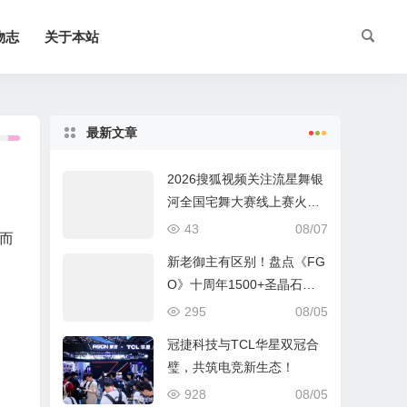
物志
关于本站
最新文章
2026搜狐视频关注流星舞银
河全国宅舞大赛线上赛火热
进行中
43
08/07
而
新老御主有区别！盘点《FG
O》十周年1500+圣晶石福
利全部获取方式
295
08/05
冠捷科技与TCL华星双冠合
璧，共筑电竞新生态！
928
08/05