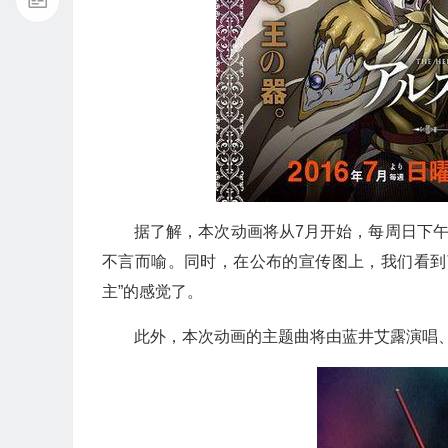
据了解，本次动画将从7月开始，每周日下午
不言而喻。同时，在公布的宣传图上，我们看到
主”的感觉了。
此外，本次动画的主题曲将由蓝井艾露演唱、片