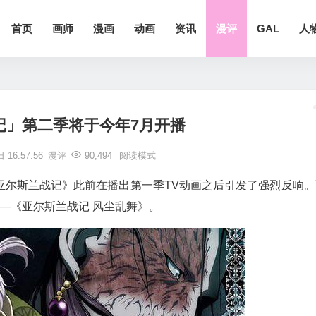
首页
画师
漫画
动画
资讯
漫评
GAL
人
记」第二季将于今年7月开播
 16:57:56
漫评
90,494
阅读模式
亚尔斯兰战记》此前在播出第一季TV动画之后引发了强烈反响。
—《亚尔斯兰战记 风尘乱舞》。