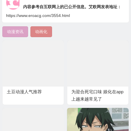
内容参考自互联网上的已公开信息。艾欧网发表地址：
https://www.eroacg.com/3554.html
动漫资讯
动画化
土豆动漫人气推荐
为迎合死宅口味 娘化在app
上越来越常见了