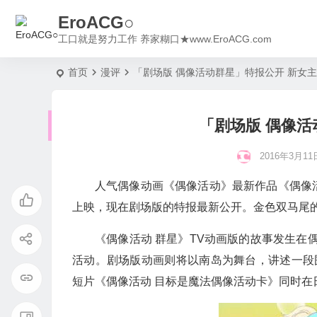
EroACG○
工口就是努力工作 养家糊口★www.EroACG.com
首页
漫评
「剧场版 偶像活动群星」特报公开 新女
「剧场版 偶像活
2016年3月11日
人气偶像动画《偶像活动》最新作品《偶像活
上映，现在剧场版的特报最新公开。金色双马尾
《偶像活动 群星》TV动画版的故事发生在偶
活动。剧场版动画则将以南岛为舞台，讲述一段
短片《偶像活动 目标是魔法偶像活动卡》同时