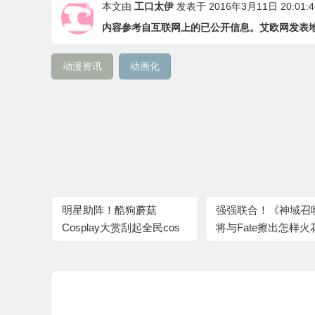
本文由
工口太伊
发表于 2016年3月11日 20:01:4
内容参考自互联网上的已公开信息。艾欧网发表
动漫资讯
动画化
明星助阵！酷狗蘑菇
强强联合！《神域召
Cosplay大赏刮起全民cos
将与Fate擦出怎样火
热