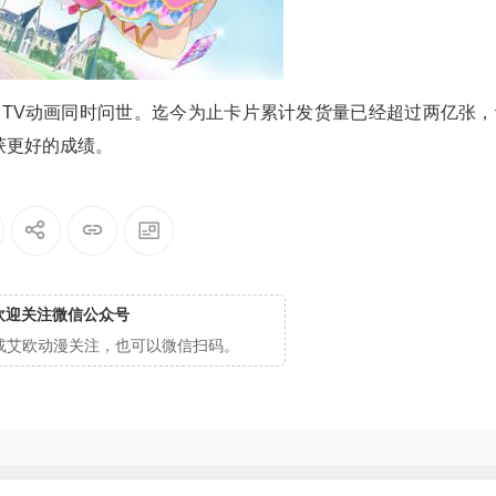
戏和TV动画同时问世。迄今为止卡片累计发货量已经超过两亿张，
获更好的成绩。
欢迎关注微信公众号
cg或艾欧动漫关注，也可以微信扫码。