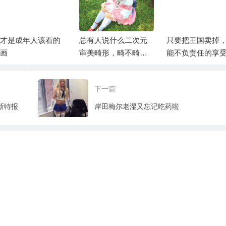
才是成年人该看的
总有人说什么二次元
只要把王国卖掉
画
审美畸形，畸不畸形
能不负责任的享
他说了算么？
松生活
下一篇
新特报
岸田梅尔老湿又忘记吃药啦