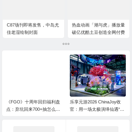
C87场刊即将发售，中岛尤
热血动画「潮与虎」播放量
佳老湿绘制封面
破亿优酷土豆创造全网付费
奇迹
《FGO》十周年回归福利盘
乐享元游2026 ChinaJoy收
点：弃坑回来700+抽怎么
官：用一场太极演绎仙遇“慢
拿？
仙侠”