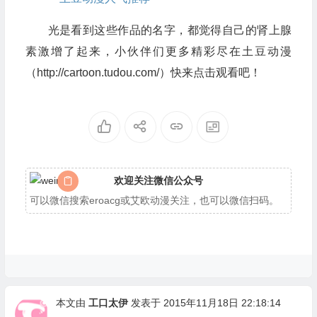
光是看到这些作品的名字，都觉得自己的肾上腺
素激增了起来，小伙伴们更多精彩尽在土豆动漫
（http://cartoon.tudou.com/）快来点击观看吧！
欢迎关注微信公众号
可以微信搜索eroacg或艾欧动漫关注，也可以微信扫码。
本文由
工口太伊
发表于 2015年11月18日 22:18:14