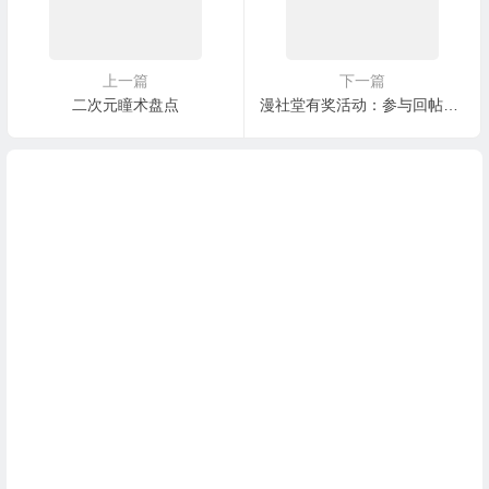
上一篇
下一篇
二次元瞳术盘点
漫社堂有奖活动：参与回帖赢取电影票和手办哦！