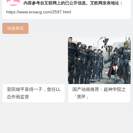
内容参考自互联网上的已公开信息。艾欧网发表地址：
https://www.eroacg.com/2597.html
动漫资讯
室田雄平喜得一子，曾任LL
国产动画推荐：超神学院之
总作画监督
「黑甲」