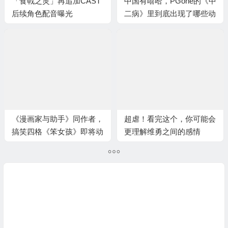
「食戟之灵」再追加CAST
中国有嘻哈，PGone的《中
后续角色配音曝光
二病》里到底出现了哪些动
漫？
《漫画家与助手》同作者，
超虐！看完这个，你可能会
搞笑四格《笨女孩》即将动
更理解维勇之间的感情
画化