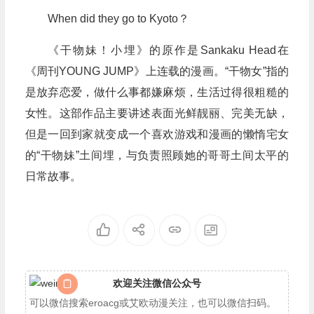
When did they go to Kyoto？
《干物妹！小埋》的原作是Sankaku Head在
《周刊YOUNG JUMP》上连载的漫画。“干物女”指的
是放弃恋爱，做什么事都嫌麻烦，生活过得很粗糙的
女性。这部作品主要讲述表面光鲜靓丽、完美无缺，
但是一回到家就变成一个喜欢游戏和漫画的懒惰宅女
的“干物妹”土间埋，与负责照顾她的哥哥土间太平的
日常故事。
欢迎关注微信公众号
可以微信搜索eroacg或艾欧动漫关注，也可以微信扫码。