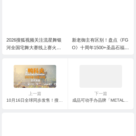
2026搜狐视频关注流星舞银
新老御主有区别！盘点《FG
河全国宅舞大赛线上赛火热
O》十周年1500+圣晶石福利
进行中
全部获取方式
上一篇
下一篇
10月16日全球同步发售！搜打撤新游《逃离鸭科夫》首发88折不容错过
成品可动手办品牌「METAL BUILD」全新企划《METAL BUILD EX PROJECT》第二弹商品发布！