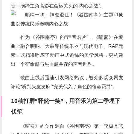
音，演绎主角高影在命运关头的“内心之战”。
作为《谷围南亭》的“声音名片”，《喧嚣》在编
曲上融合唢呐、大鼓等传统乐器与现代电子、RAP元
素，既精准呼应了动画中式诡怖的美学风格，更构建
出一个宿命感与热血感并存的声音世界。
歌曲上线后迅速引发网络热议，被众多观众网友
评论“听到头皮发麻”“完美代入了角色的宿命羁绊”。
10稿打磨“释然一笑”，用音乐为第二季埋下
伏笔
《喧嚣》的创作源自《谷围南亭》第一季极具悲