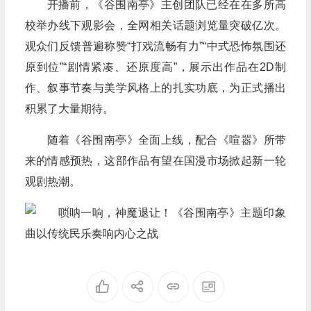
开播前，《谷围南亭》主创团队已经在在多所高
校举办线下观影会，全网相关话题浏览量突破亿次。
观众们反馈普遍称赞“打戏流畅有力”“中式恐怖氛围还
原到位”“剧情紧凑、还原度高”，展示出作品在2D制
作、叙事节奏与美学风格上的扎实功底，为正式播出
积累了大量期待。
随着《谷围南亭》全面上线，配合《喧嚣》所带
来的情感预热，这部作品有望在国漫市场掀起新一轮
观剧热潮。