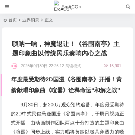
EroACG○
首页
业界消息
正文
唢呐一响，神魔退让！《谷围南亭》主
题印象曲以传统民乐奏响内心之战
2025年9月30日 22:25:12
阅读模式
15,901
年度最受期待2D国漫《谷围南亭》开播！黄
龄献唱印象曲《喧嚣》诠释命运“和解之战”
9月30日，超200万观众预约追番、年度最受期待
的2D中式民俗悬疑国漫《谷围南亭》，于腾讯视频正
式开播！由动画制作团队两点十分打造的主题印象曲
《喧嚣》同步上线，实力唱将黄龄以极具穿透力的嗓