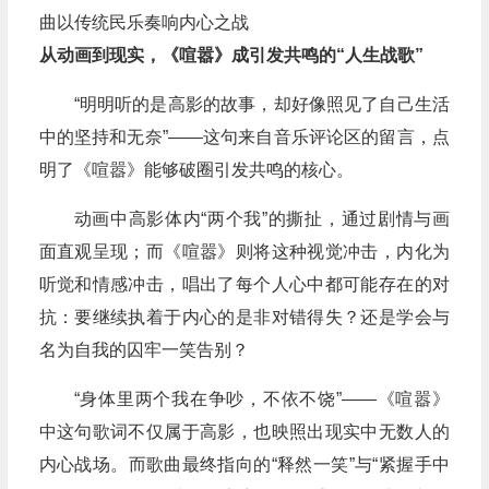
从动画到现实，《喧嚣》成引发共鸣的“人生战歌”
“明明听的是高影的故事，却好像照见了自己生活
中的坚持和无奈”——这句来自音乐评论区的留言，点
明了《喧嚣》能够破圈引发共鸣的核心。
动画中高影体内“两个我”的撕扯，通过剧情与画
面直观呈现；而《喧嚣》则将这种视觉冲击，内化为
听觉和情感冲击，唱出了每个人心中都可能存在的对
抗：要继续执着于内心的是非对错得失？还是学会与
名为自我的囚牢一笑告别？
“身体里两个我在争吵，不依不饶”——《喧嚣》
中这句歌词不仅属于高影，也映照出现实中无数人的
内心战场。而歌曲最终指向的“释然一笑”与“紧握手中