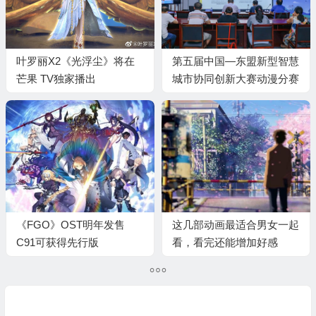
叶罗丽X2《光浮尘》将在
第五届中国—东盟新型智慧
芒果 TV独家播出
城市协同创新大赛动漫分赛
初赛在南宁成功举办
《FGO》OST明年发售
这几部动画最适合男女一起
C91可获得先行版
看，看完还能增加好感