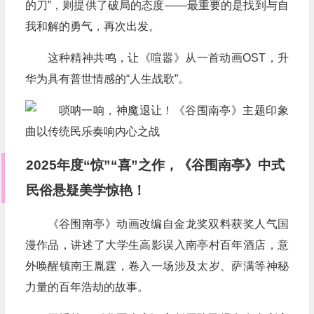
的刀”，则提供了破局的态度——最重要的是找到与自
我和解的勇气，再次出发。
这种精神共鸣，让《喧嚣》从一首动画OST，升
华为具有普世情感的“人生战歌”。
2025年度“惊”“喜”之作，《谷围南亭》中式
民俗悬疑美学惊艳！
《谷围南亭》动画改编自金龙奖双料获奖人气国
漫作品，讲述了大学生高影误入南亭村百年酒店，意
外唤醒镇南王胤霆，卷入一场涉及太岁、萨满等神秘
力量的百年浩劫的故事。