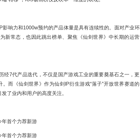
P影响力和1000w预约的产品体量是具有连续性的。面对产业环
成为新常态，也因此跳出榜单、聚焦《仙剑世界》中长期的运营
，历经7代产品迭代，不仅是国产游戏工业的重要奠基石之一，更
升。而《仙剑世界》作为仙剑IP衍生游戏“落子”开放世界赛道的
引发了业内和用户的高度关注。