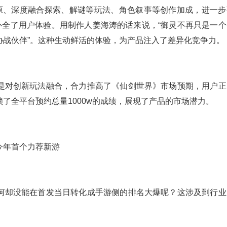
还原、深度融合探索、解谜等玩法、角色叙事等创作加成，进一步
补全了用户体验。用制作人姜海涛的话来说，“御灵不再只是一个
协战伙伴”。这种生动鲜活的体验，为产品注入了差异化竞争力。
是对创新玩法融合，合力推高了《仙剑世界》市场预期，用户正
了全平台预约总量1000w的成绩，展现了产品的市场潜力。
何却没能在首发当日转化成手游侧的排名大爆呢？这涉及到行业