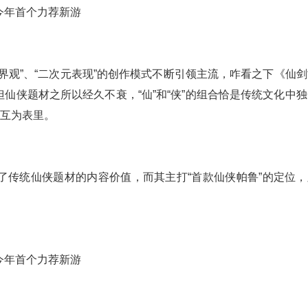
界观”、“二次元表现”的创作模式不断引领主流，咋看之下《仙剑
仙侠题材之所以经久不衰，“仙”和“侠”的组合恰是传统文化中独
念互为表里。
了传统仙侠题材的内容价值，而其主打“首款仙侠帕鲁”的定位，