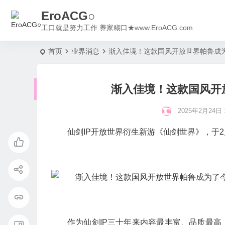
EroACG○
工口就是努力工作 养家糊口★www.EroACG.com
首页
业界消息
渐入佳境！这款国风开放世界帕鲁成
渐入佳境！这款国风开
2025年2月24日 1
仙剑IP开放世界衍生新游《仙剑世界》，于
作为仙剑IP三十年来内容最丰富、品质最