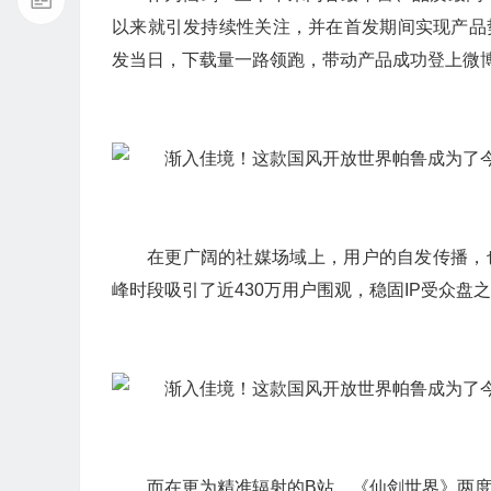
以来就引发持续性关注，并在首发期间实现产品
发当日，下载量一路领跑，带动产品成功登上微
在更广阔的社媒场域上，用户的自发传播，也
峰时段吸引了近430万用户围观，稳固IP受众
而在更为精准辐射的B站，《仙剑世界》两