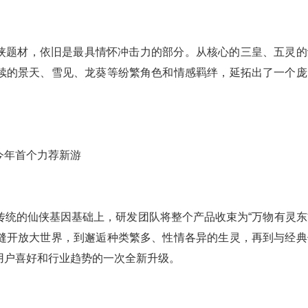
仙侠题材，依旧是最具情怀冲击力的部分。从核心的三皇、五灵的
续的景天、雪见、龙葵等纷繁角色和情感羁绊，延拓出了一个庞
传统的仙侠基因基础上，研发团队将整个产品收束为“万物有灵东
无缝开放大世界，到邂逅种类繁多、性情各异的生灵，再到与经典
用户喜好和行业趋势的一次全新升级。