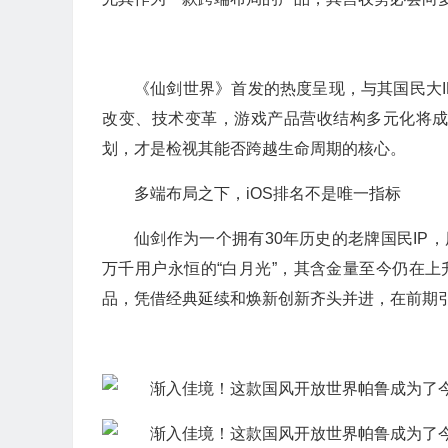
《仙剑世界》首发的热度呈现，与其国民大I
改变、技术变革，游戏产品营收结构多元化将
划，才是检视其能否跨越生命周期的核心。
多端布局之下，iOS排名不是唯一指标
仙剑作为一个拥有30年历史的老牌国民IP
万千用户永恒的“白月光”，其含金量至今仍在上
品，凭借经典延续和焕新创新齐头并进，在前期