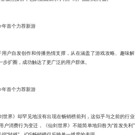
开用户自发创作和传播热情支撑，从在涵盖了游戏攻略、趣味解
一步扩圈，成功触达了更广泛的用户群体。
剑世界》却罕见地没有出现在畅销榜前列，这似乎与之前的行业
用户消费行为变迁，《仙剑世界》不能简单地归咎为“首发失利”
端“转移”，iOS畅销榜仅反映单一维度的表现。