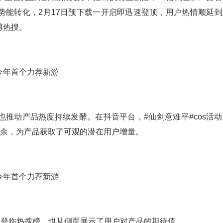
势能转化，2月17日预下载一开启即迅速登顶，用户热情顺延到
博热搜。
推动产品热度持续发酵。在抖音平台，#仙剑意难平#cos活动
盘之余，为产品获取了可观的潜在用户增量。
度登临热搜榜，也从侧面展示了用户对产品的期待值。