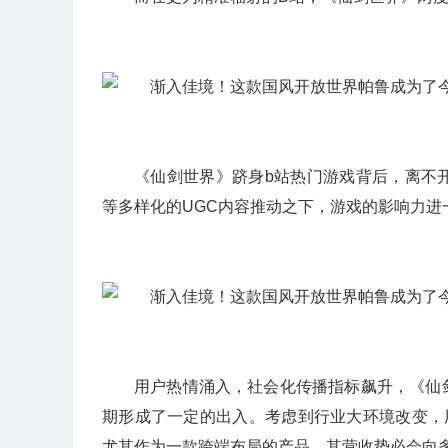
《仙剑世界》跻身b站热门游戏背后，离不
等多样化的UGC内容推动之下，游戏的影响力进
用户热情涌入，社会化传播指标飙升，《仙
期形成了一定的出入。考虑到行业大环境改变，
尤其作为一款跨端布局的产品，其营收势必会向多