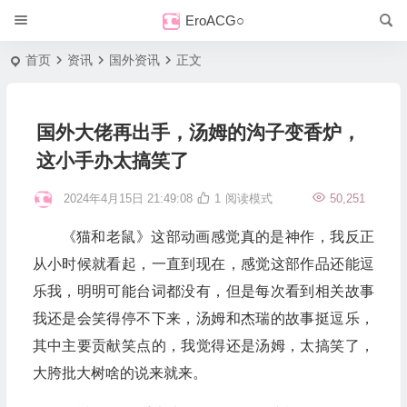
EroACG○
首页
资讯
国外资讯
正文
国外大佬再出手，汤姆的沟子变香炉，
这小手办太搞笑了
2024年4月15日 21:49:08
1
阅读模式
50,251
《猫和老鼠》这部动画感觉真的是神作，我反正
从小时候就看起，一直到现在，感觉这部作品还能逗
乐我，明明可能台词都没有，但是每次看到相关故事
我还是会笑得停不下来，汤姆和杰瑞的故事挺逗乐，
其中主要贡献笑点的，我觉得还是汤姆，太搞笑了，
大胯批大树啥的说来就来。