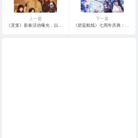
上一篇
下一篇
《灵笼》新春活动曝光，以中式元素传递东方价值观！
《碧蓝航线》七周年庆典：碧海如初，共赴佳七！