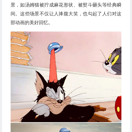
景，如汤姆猫被拧成麻花形状、被熨斗砸头等经典瞬
间。这些场景不仅让人捧腹大笑，也勾起了人们对这
部动画的美好回忆。