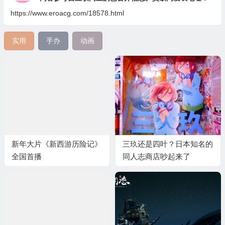
https://www.eroacg.com/18578.html
实用
手办
动画
新年大片《新西游历险记》
三玖还是四叶？日本知名的
全国首播
同人志商店吵起来了