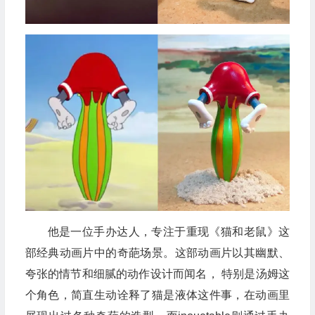
他是一位手办达人，专注于重现《猫和老鼠》这
部经典动画片中的奇葩场景。这部动画片以其幽默、
夸张的情节和细腻的动作设计而闻名， 特别是汤姆这
个角色，简直生动诠释了猫是液体这件事，在动画里