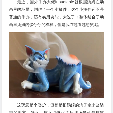
最近，国外手办大佬inouetable就根据汤姆在动
画里的场景，制作了一个小摆件，这个小摆件还不是
普通的手办，还有实用功能，太逗了！整体结合了动
画里汤姆的惨兮兮的模样，但是我咋越看越想笑呢。
这玩意是个香炉，但是是把汤姆的沟子拿来当装
香的地方，好么，这下点燃火之后那场景可是搞笑