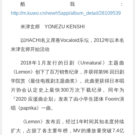
酷我：
http://m.kuwo.cn/newh5app/album_detail/28109539
米津玄师 YONEZU KENSHI
以HACHI名义席卷Vocaloid乐坛，2012年以本名
米津玄师开始活动
2018年1月发行的日剧《Unnatural》主题曲
《Lemon》创下了百万销售纪录，并获得第96 回日剧
学院赏《最佳电视剧主题曲奖》。此曲更获得日本唱
片协会认定史上最快300万次下载纪录。同年为
『2020 应援曲企划』发表了由小学生团体 Foorin演
唱《paprika》一曲。
《Lemon》发布后，经过1年时间其知名度持续
扩大，占据了各主要年榜，MV的播放量突破7.4亿