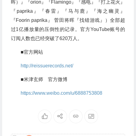
晖）』『orion』『Flamingo』『感电』『打上花火』
『paprika』『春雷』『马与鹿』『海之幽灵』
『Foorin paprika』 菅田将晖『找错游戏』）全部超
过1亿播放量的压倒性的记录。官方YouTube账号的
订阅人数也已经突破了620万人。
■官方网站
http://reissuerecords.net/
■米津玄师 官方微博
https://www.weibo.com/u/6888753808