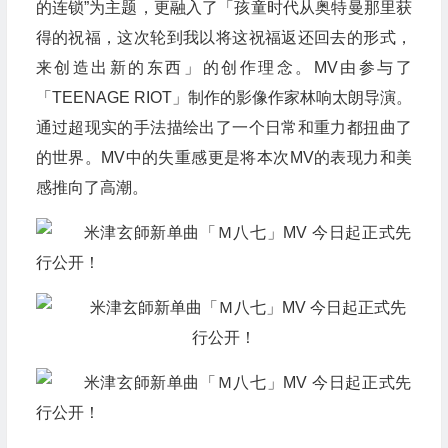
的连锁”为主题，更融入了「孩童时代从奥特曼那里获
得的祝福，这次轮到我以将这祝福返还回去的形式，
来创造出新的东西」的创作理念。MV由参与了
「TEENAGE RIOT」制作的影像作家林响太朗导演。
通过超现实的手法描绘出了一个日常和重力都扭曲了
的世界。MV中的失重感更是将本次MV的表现力和美
感推向了高潮。