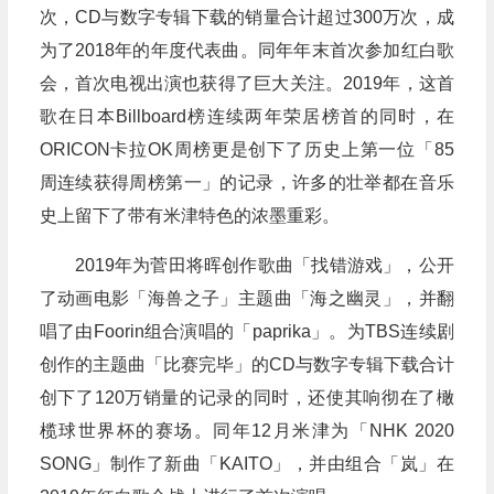
次，CD与数字专辑下载的销量合计超过300万次，成
为了2018年的年度代表曲。同年年末首次参加红白歌
会，首次电视出演也获得了巨大关注。2019年，这首
歌在日本Billboard榜连续两年荣居榜首的同时，在
ORICON卡拉OK周榜更是创下了历史上第一位「85
周连续获得周榜第一」的记录，许多的壮举都在音乐
史上留下了带有米津特色的浓墨重彩。
2019年为菅田将晖创作歌曲「找错游戏」，公开
了动画电影「海兽之子」主题曲「海之幽灵」，并翻
唱了由Foorin组合演唱的「paprika」。为TBS连续剧
创作的主题曲「比赛完毕」的CD与数字专辑下载合计
创下了120万销量的记录的同时，还使其响彻在了橄
榄球世界杯的赛场。同年12月米津为「NHK 2020
SONG」制作了新曲「KAITO」，并由组合「岚」在