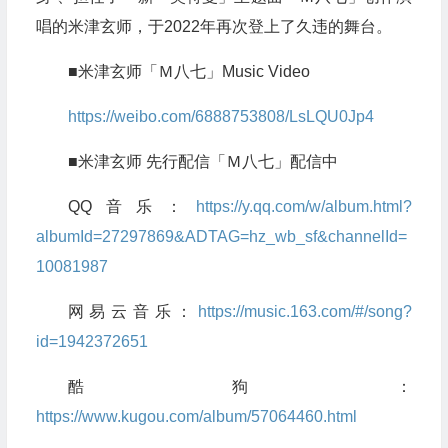
唱的米津玄师，于2022年再次登上了久违的舞台。
■米津玄师「Ｍ八七」Music Video
https://weibo.com/6888753808/LsLQU0Jp4
■米津玄师 先行配信「Ｍ八七」配信中
QQ音乐：
https://y.qq.com/w/album.html?
albumId=27297869&ADTAG=hz_wb_sf&channelId=
10081987
网易云音乐：
https://music.163.com/#/song?
id=1942372651
酷狗：
https://www.kugou.com/album/57064460.html