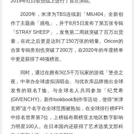
2019年红白歌合战上进行了首次演唱。
2020年，米津为TBS连续剧「MIU404」全新创
作了主题曲「感电」，并于8月5日发布了第五张专辑
「STRAY SHEEP」，发售第二周就突破了百万出货
量，在此之后更是达到了150万张的销量。Oricon的
合算专辑类别也突破了200万，在2020年的年度榜单
中更是获得了46项榜首。
同时，通过在拥有3亿5千万玩家的游戏「堡垒之
夜」中举办全球虚拟演唱会、与优衣库品牌推出全球
发售的联名T恤、与全球名人共同参加「纪梵希
(GIVENCHY)」新作lookbook制作等活动，使得“米津
玄师”这个名字在全球范围被熟知，在全球排行榜IFPI
中排名世界第7位，上榜福布斯榜亚太地区数字影响
力明星100人。在日本国内还获得了艺术选奖文部科