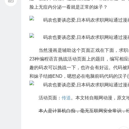
脸上无痘内分泌一看就是正常的妹子？
当然漫画是辅助这个页面正戏在下面，求职者可以
23种编程语言挑战活动页面上的题目，编写相应
趣的码农可以挑战一下，也许会有好运。代码被
和妹子结婚END，嗯想必在电脑前码代码的汉子已
活动页面：
传送
。本文转自顺网动漫，原文
本人是计算机白痴，毫无互联网安全常识，