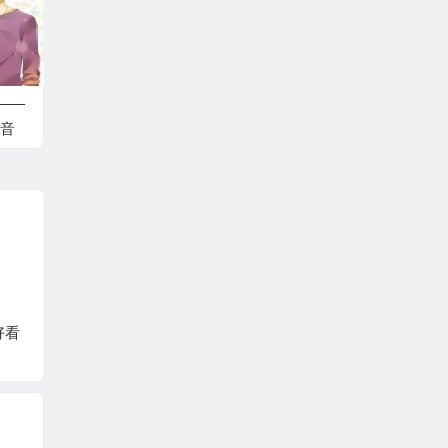
——
音
好看
国产动漫界的《三
听完这句话，亚丝娜
体》，堪称里程碑的
决定这辈子非桐人不
国产动画佳作
嫁