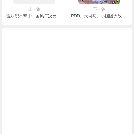
上一篇
下一篇
雷尔积木牵手中国风二次元虚拟歌姬——元七七同学
PDD、大司马、小团团大战重燃祭 《火影忍者》手游pk效果拉满