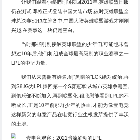
让我们跟着小编把时间拨回2011年,英雄联盟国服
仍在测试,即将正式登陆中国大陆市场,彼时英雄联盟全
球总决赛S1也在筹备中,中国大陆英雄联盟游戏才刚刚
兴起,在赛事这一块仍是空白。
当时那些刚刚接触英雄联盟的少年们,可能也未曾
想过10年后,他们将组成全球最高级别的职业赛事之一
LPL的中坚力量。
我们从未曾拥有姓名,到“黑暗的”LCK绝对统治,再
到S8.iG为LPL捧回第一个S赛冠军;从城市英雄争霸赛,
到俱乐部不断加入,再到联盟化,很欣慰能看到LPL的不
断成长,正是10年前那群少年的热血,才能为像壹电竞
这样新兴的电竞产品在电竞行业生根发芽提供了丰沃
的土壤。