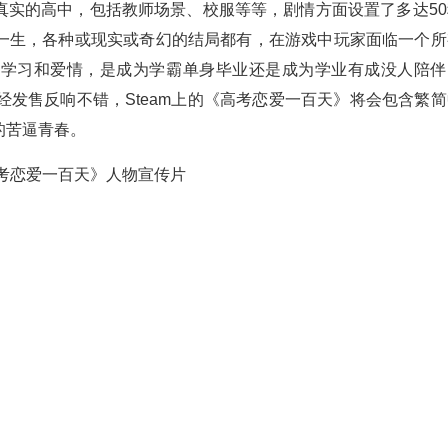
真实的高中，包括教师场景、校服等等，剧情方面设置了多达50
一生，各种或现实或奇幻的结局都有，在游戏中玩家面临一个所
衡学习和爱情，是成为学霸单身毕业还是成为学业有成没人陪伴
已经发售反响不错，Steam上的《高考恋爱一百天》将会包含繁
的苦逼青春。
考恋爱一百天》人物宣传片