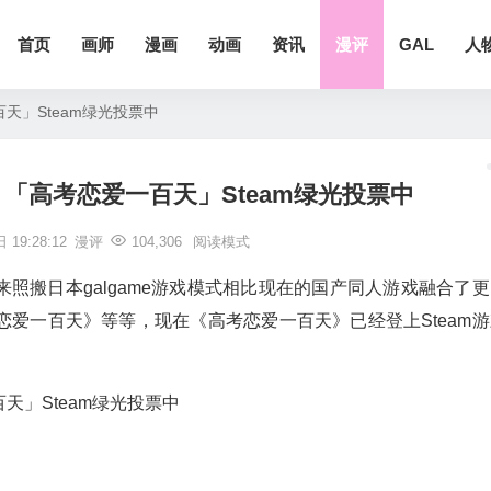
首页
画师
漫画
动画
资讯
漫评
GAL
人
天」Steam绿光投票中
「高考恋爱一百天」Steam绿光投票中
 19:28:12
漫评
104,306
阅读模式
照搬日本galgame游戏模式相比现在的国产同人游戏融合了更
爱一百天》等等，现在《高考恋爱一百天》已经登上Steam游