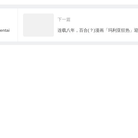
他说了算么？
下一篇
tai