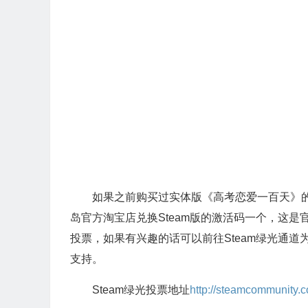
如果之前购买过实体版《高考恋爱一百天》的
岛官方淘宝店兑换Steam版的激活码一个，这是
投票，如果有兴趣的话可以前往Steam绿光通
支持。
Steam绿光投票地址
http://steamcommunity.c