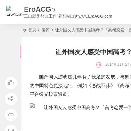
EroACG○
工口就是努力工作 养家糊口★www.EroACG.com
首页
漫评
让外国友人感受中国高考？「高考恋爱一百
让外国友人感受中国高考？
2014年11月27日
国产同人游戏这几年有了长足的发展，与原来
的中国特色更接地气，例如《恋战不休》《高考恋
平台绿光投票通道。