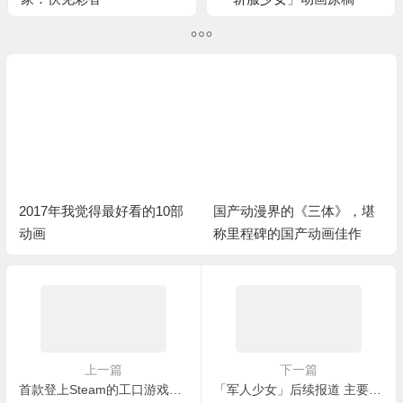
2017年我觉得最好看的10部
国产动漫界的《三体》，堪
动画
称里程碑的国产动画佳作
上一篇
下一篇
首款登上Steam的工口游戏？竟然是战斗民族做的Σ(?Д? )
「军人少女」后续报道 主要角色人设公开