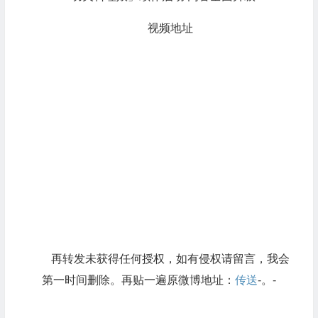
视频地址
再转发未获得任何授权，如有侵权请留言，我会
第一时间删除。再贴一遍原微博地址：
传送
-。-