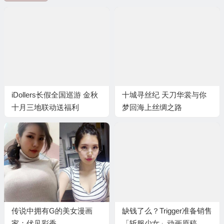
iDollers长假全国巡游 金秋
十城寻丝纪 天刀华裳与你
十月三地联动送福利
梦回海上丝绸之路
传说中拥有G的美女漫画
缺钱了么？Trigger准备销售
家：伏见彩香
「斩服少女」动画原稿