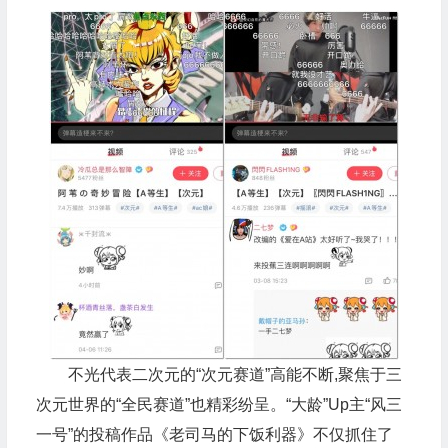
不光代表二次元的“次元赛道”高能不断,聚焦于三
次元世界的“全民赛道”也精彩纷呈。“大龄”Up主“风三
一号”的投稿作品《老司马的下饭利器》不仅抓住了