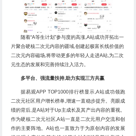
随着“A等生计划”参与度的高涨,A站成功开拓出一
片聚合硬核二次元内容的疆域,创建起极富长线价值的
二次元内容磁场,将带动更多的年轻人走进A站,为二次
元生态的发展和完善持续注入活力。
多平台、强流量扶持,助力实现三方共赢
据易观APP TOP1000排行榜显示,A站成功领跑
二次元社区用户增长榜单,增速一直稳步提升。亮眼成
绩的背后,是A站对于Up主成长及其产出内容的重视。
作为硬核二次元社区,A站一直是二次元用户交流和创
作的主要阵地。A站也一直致力于为原创内容的发展