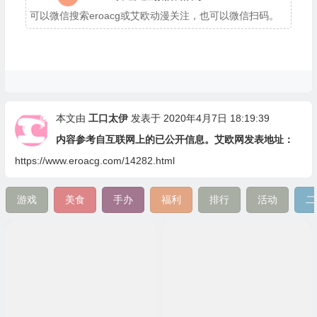
可以微信搜索eroacg或艾欧动漫关注，也可以微信扫码。
本文由
工口太伊
发表于 2020年4月7日 18:19:39
内容参考自互联网上的已公开信息。艾欧网发表地址：
https://www.eroacg.com/14282.html
游戏
美食
手办
福利
排行
活动
二