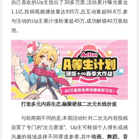
自己喜欢的Up主投出了30多万票,活动累计曝光量达
1.1亿,投稿视频播放量达935万,总互动量超66.8万,参
与活动的Up主累计涨粉量超45万,成功解锁40万激励
池。
打造多元内容生态,融聚硬核二次元长线价值
与前两期不同的是,本期活动针对二次元内容投稿
设置了专门的“次元赛道”。Up主可根据个人擅长或感
兴趣的领域选择不同赛道参赛,其中
动画、舞蹈、音