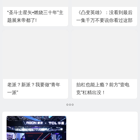
“圣斗士星矢•燃烧三十年”主
《凸变英雄》：没看到最后
题展来帝都了!
一集千万不要说你看过这部
国产动画！
老派？新派？我要做“青年
抬杠也能上瘾？前方”壹电
一派”
竞”杠精出没！