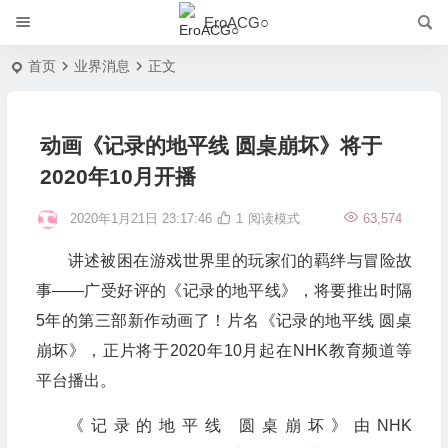
EroACG○
首页
业界消息
正文
动画《记录的地平线 圆桌崩坏》将于
2020年10月开播
2020年1月21日 23:17:46
1
阅读模式
63,574
讲述被困在游戏世界里的玩家们的羁绊与冒险故
事——广受好评的《记录的地平线》，将要推出时隔
5年的第三部新作动画了！片名《记录的地平线 圆桌
崩坏》，正片将于2020年10月起在NHK教育频道等
平台播出。
《记录的地平线 圆桌崩坏》由NHK