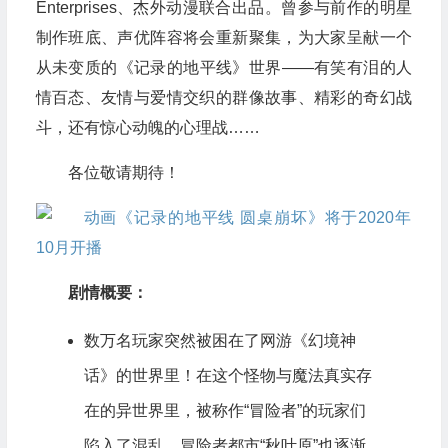
Enterprises、杰外动漫联合出品。曾参与前作的明星
制作班底、声优阵容将会重新聚集，为大家呈献一个
从未变质的《记录的地平线》世界——有笑有泪的人
情百态、友情与爱情交织的群像故事、精彩的奇幻战
斗，还有惊心动魄的心理战……
各位敬请期待！
剧情概要：
数万名玩家突然被困在了网游《幻境神
话》的世界里！在这个怪物与魔法真实存
在的异世界里，被称作“冒险者”的玩家们
陷入了混乱，冒险者都市“秋叶原”也逐渐