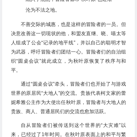
沦为不法之地。
不善交际的城惠，也是这样的冒险者的一员。但
决意改善这一切现状的他，和盟友直继、晓、喵太等
人组成了公会“记录的地平线”，并以自己的聪明才智
为武器，呼吁冒险者们团结一心。冒险者们的自治组
织“圆桌会议”就此成立，为秋叶原恢复了秩序与和
平。
通过“圆桌会议”牵头，冒险者们也开始了与游戏
世界的原居民“大地人”的交流。贵族代表柯文家的蕾
妮希雅公主作为大使出任秋叶原，冒险者与大地人的
贵族、商人、普通居民们的交流也愈加活跃。
自从冒险者们被传送到这个世界的“大灾难”以
来，已经过了1年时间。在秋叶原表面上的和平与繁