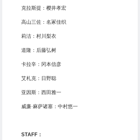
克拉斯提：樱井孝宏
高山三佐：名冢佳织
莉洁：村川梨衣
道隆：后藤弘树
卡拉辛：冈本信彦
艾札克：日野聪
亚因斯：西田雅一
威廉·麻萨诸塞：中村悠一
STAFF
：