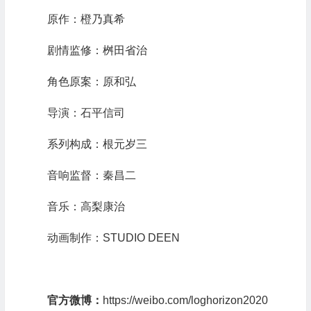
原作：橙乃真希
剧情监修：桝田省治
角色原案：原和弘
导演：石平信司
系列构成：根元岁三
音响监督：秦昌二
音乐：高梨康治
动画制作：STUDIO DEEN
官方微博：
https://weibo.com/loghorizon2020