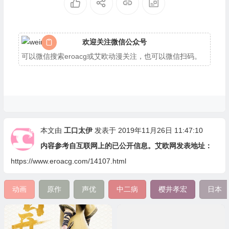
欢迎关注微信公众号
可以微信搜索eroacg或艾欧动漫关注，也可以微信扫码。
本文由
工口太伊
发表于 2019年11月26日 11:47:10
内容参考自互联网上的已公开信息。艾欧网发表地址：
https://www.eroacg.com/14107.html
动画
原作
声优
中二病
樱井孝宏
日本