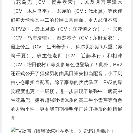
与花鸟兜（CV：樱井孝宏），以及月宫宇津木
（CV：木村良平）、君屋响（CV：代永翼）等伙伴
们每天愉快又中二的校园日常画面，令人忍俊不禁。
在PV2中，最上君影（CV：立花慎之介）、时宗樒
（CV：鸟海浩辅）、澄楚琴子（CV：茅野爱衣）、
最上铃兰（CV：生田善子）、科尔贝罗斯&八重（赤
﨑千夏）、班主任老师（CV：近藤孝行）和相津
（CV：增田俊树）等众多角色也登场了！此外，PV2
还正式公开了猩猩男将由黑田崇矢担当配音，小千则
由小仓唯担当配音。除了豪华的声优阵容，PV2的爆
笑程度也更上一层楼，进一步展现了最强中二病高中
生花鸟兜、拥有超强吐槽体质的高二生小雪芹等角色
的人物个性，更令我们期待明年正片开播后的剧情展
开。