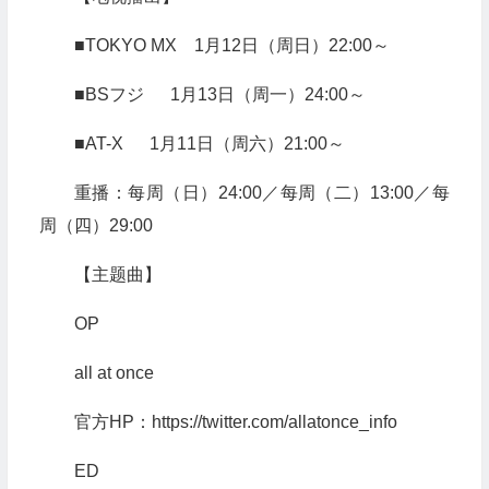
■TOKYO MX 1月12日（周日）22:00～
■BSフジ 1月13日（周一）24:00～
■AT-X 1月11日（周六）21:00～
重播：每周（日）24:00／每周（二）13:00／每
周（四）29:00
【主题曲】
OP
all at once
官方HP：https://twitter.com/allatonce_info
ED