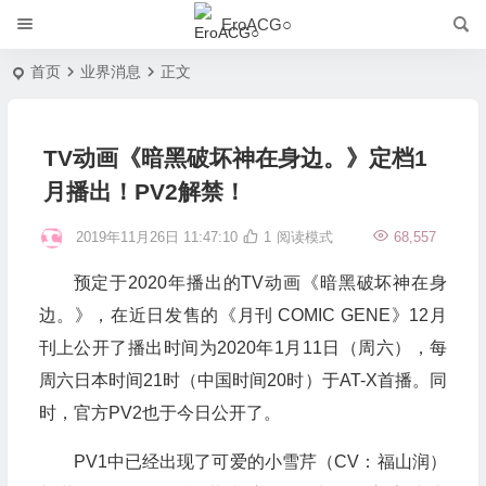
EroACG○
首页
业界消息
正文
TV动画《暗黑破坏神在身边。》定档1
月播出！PV2解禁！
2019年11月26日 11:47:10
1
阅读模式
68,557
预定于2020年播出的TV动画《暗黑破坏神在身
边。》，在近日发售的《月刊 COMIC GENE》12月
刊上公开了播出时间为2020年1月11日（周六），每
周六日本时间21时（中国时间20时）于AT-X首播。同
时，官方PV2也于今日公开了。
PV1中已经出现了可爱的小雪芹（CV：福山润）