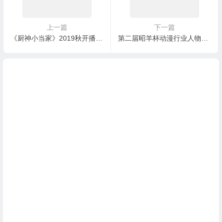
上一篇
下一篇
《厨神小当家》2019秋开播，CV、神秘跨界合作解禁
第二届昭羊杯动漫行业人物评选