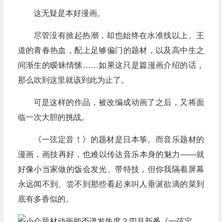
这无疑是本好漫画。
尽管没有掀起热潮，却也始终在水准线以上。王
道的青春热血，配上足够偏门的题材，以及高中生之
间渐生的暧昧情愫……如果这只是篇漫画介绍的话，
那么吹到这里就该到此为止了。
可是这样的作品，被改编成动画了之后，又将面
临一次大胆的挑战。
《一弦定音！》的题材是日本筝。而音乐题材的
漫画，画技再好，也难以传达音乐本身的魅力——就
好像小当家做的饭会发光、带特技，但你我隔着屏幕
永远闻不到、尝不到那些看起来叫人垂涎欲滴的菜到
底有多香似的。