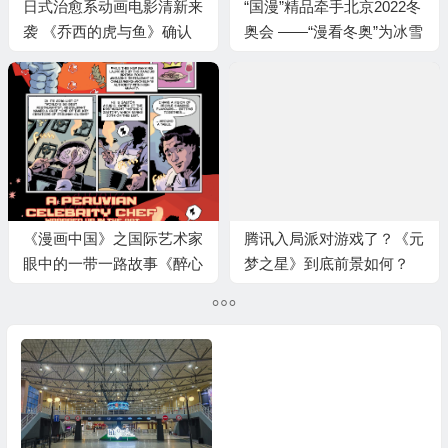
日式治愈系动画电影清新来
“国漫”精品牵手北京2022冬
袭 《乔西的虎与鱼》确认
奥会 ——“漫看冬奥”为冰雪
引进
盛会加油助威
《漫画中国》之国际艺术家
腾讯入局派对游戏了？《元
眼中的一带一路故事《醉心
梦之星》到底前景如何？
中华餐饮艺术的秘鲁名厨》