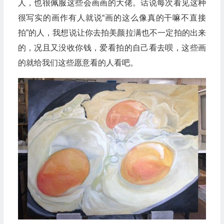
人，也很佩服这些会画画的大佬。话说每次看见这种
很写实的画作有人就说“画的这么像真的干嘛不直接
拍”的人，我想说让你去拍美颜拉满也不一定拍的出来
的，况且又没收你钱，爱看拍的自己看去呗，这些画
的就给我们这些愿意看的人看吧。