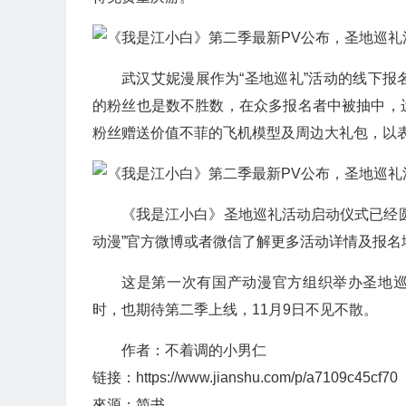
武汉艾妮漫展作为“圣地巡礼”活动的线下
的粉丝也是数不胜数，在众多报名者中被抽中，
粉丝赠送价值不菲的飞机模型及周边大礼包，以
《我是江小白》圣地巡礼活动启动仪式已经
动漫”官方微博或者微信了解更多活动详情及报名
这是第一次有国产动漫官方组织举办圣地巡
时，也期待第二季上线，11月9日不见不散。
作者：不着调的小男仁
链接：https://www.jianshu.com/p/a7109c45cf70
來源：简书