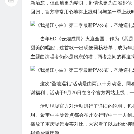
新治愈，但画质更为精良，剧情也更为跌宕起伏，
回归，官方非常用心地将上线时间与第一季上线
去年ED《云烟成雨》火遍全国，作为《我
甜美的唱腔，这首歌一出现便霸榜榜单，成为年
主题曲演唱者仍然是房东的猫，两者之间的再度
这次“圣地巡礼”活动是由两点十分动漫、
谢福利，活动于9月26日在各个官方网站上线，
活动现场官方对活动进行了详细的说明，包
坝、聚奎中学等景点都会在此次行程中一一去到
播放了重庆场景虚实对比，大家看了以后纷纷抑
得免费重庆游。