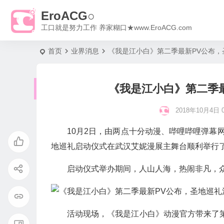
EroACG○
工口就是努力工作 养家糊口★www.EroACG.com
首页
业界消息
《我是江小白》第二季最新PV公布，
《我是江小白》第二季
2018年10月4日 0
10月2日，由两点十分动漫、哔哩哔哩弹幕
地巡礼启动仪式在武汉艾妮漫展主舞台顺利举行
启动仪式举办期间，人山人海，热闹非凡，
活动现场，《我是江小白》动漫官方带来了