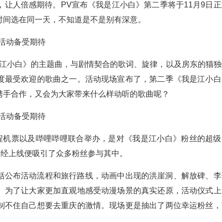
让人倍感期待。PV宣布《我是江小白》第二季将于11月9日正
时间选在同一天，不知道是不是别有深意。
是江小白》的主题曲，与剧情契合的歌词、旋律，以及房东的猫独
度最受欢迎的歌曲之一。活动现场宣布了，第二季《我是江小白
携手合作，又会为大家带来什么样动听的歌曲呢？
同程机票以及哔哩哔哩联合举办，是对《我是江小白》粉丝的超级
一经上线便吸引了众多粉丝参与其中。
括公布活动流程和旅行路线，动画中出现的洪崖洞、解放碑、李
。为了让大家更加直观地感受动漫场景的真实还原，活动仪式上
制不住自己想要去重庆的激情。现场更是抽出了两位幸运粉丝，