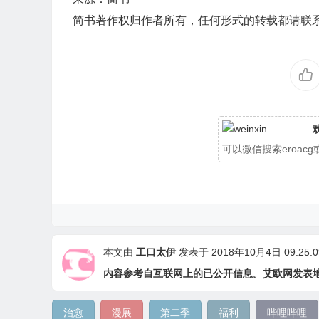
简书著作权归作者所有，任何形式的转载都请联
可以微信搜索eroa
本文由
工口太伊
发表于 2018年10月4日 09:25:0
内容参考自互联网上的已公开信息。艾欧网发表
治愈
漫展
第二季
福利
哔哩哔哩