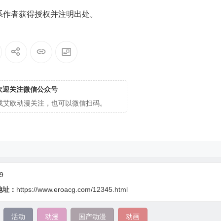
系作者获得授权并注明出处。
欢迎关注微信公众号
cg或艾欧动漫关注，也可以微信扫码。
9
地址：
https://www.eroacg.com/12345.html
活动
动漫
国产动漫
动画