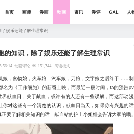
首页
画师
漫画
动画
资讯
漫评
GAL
人
除了娱乐还能了解生理常识
胞的知识，除了娱乐还能了解生理常识
:56:14
动画评论
151,744
阅读模式
机娘，食物娘，火车娘，汽车娘，刀娘，文字娘之后终于……制
名为《工作细胞》的新番上映，而最近一段时间，ta的预告pv
是世界献血日，关于献血，或许有的人还有一些误解，而这部动漫
让你对这些有一个清楚的认识，献血日当天，如果你有兴趣的话
真正要了解相关知识的话，献血站的护士小姐姐会告诉大家的哦