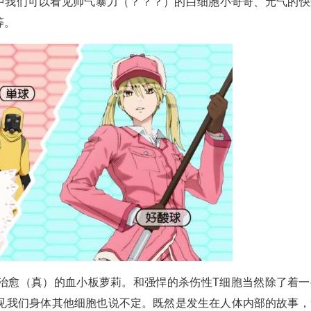
告中我们可以看见帅气暴力（？？？）的白细胞小哥哥、元气的快
等。
治愈（真）的血小板萝莉。和强悍的杀伤性T细胞当然除了着一
见我们身体其他细胞也说不定。既然是发生在人体内部的故事，