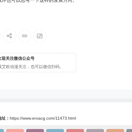
或许也可以思考一下这样的发展方向。
欢迎关注微信公众号
cg或艾欧动漫关注，也可以微信扫码。
地址：
https://www.eroacg.com/11473.html