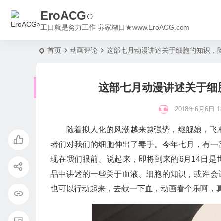
EroACG○
工口就是努力工作 养家糊口★www.EroACG.com
首页
动画评论
这部七月动漫讲述关于细胞的知识，
这部七月动漫讲述关于细
2018年6月6日 18
随着拟人化的风潮越来越强势，继舰娘，飞
者们对我们的细胞伸出了毒手。今年七月，有一部
现在我们眼前。说起来，即将到来的6月14日
品中讲述的一些关于血液、细胞的知识，或许会
也可以行动起来，去献一下血，动画看个乐呵，