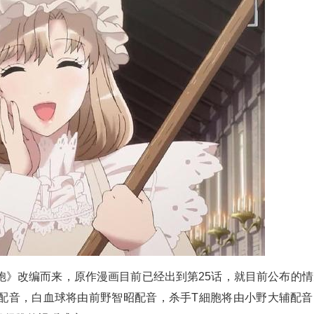
胞》改编而来，原作漫画目前已经出到第25话，就目前公布的情
配音，白血球将由前野智昭配音，杀手T細胞将由小野大辅配音