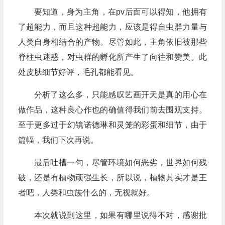
要知道，身为主角，在pv后面可以得知，他拥有
了超能力，而且这种超能力，应该是得自虫群力量与
人类自身相结合的产物。尽管如此，主角依旧被那些
脊柱虫迷惑，对虫群的孵化所产生了向往和赞美。此
处皮肤细节好评，毛孔都能看见。
分析了这么多，只能感叹艺画开天是真的用心在
做作品，这种良心作也的确值得我们前去围观支持。
至于更多过于幻镜诺德琳和灵笼的彩蛋和细节，由于
篇幅，我们下次再说。
最后吐槽一句，尽管环境如何恶劣，世界如何残
破，还是有植物顽强生长，所以说，植物其实才是王
者吧，人类和虫族什么的，无视就好。
本次就说到这里，如果有哪里说得不对，感谢批