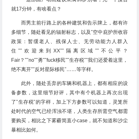
而男主前行路上的各种建筑和告示牌上，都有许
多细节，随处看见的辐射标志，以及"空中庇护所收容
政策：暂缓老人、残保人士、无劳动能力人群入
住""欢迎来到XX""隔离区域""不公平？
Fair？""no""勇""fuck移民""生存税""我们还爱着这里，
绝不离开""反对星际移民"……等字样。
此外，随处丢弃的车辆和机器上，都有相应的设
备参数，这里细节好评，其中有个机器上再次出现
了"生存税"的字样，加上下方参数可以知道，灵笼所
处时代的空气已经浑浊不堪，人类生存所需空气都需
要购买，相比之下雾霾简直小case，就不知道和沙尘
暴相比如何。