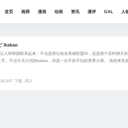
首页
画师
漫画
动画
资讯
漫评
GAL
人
/kakao
时常让人和韩国联系起来：不论是那位知名英雄联盟ID，还是那个实时聊天软
手。不过今天介绍的kakao，却是一位不折不扣的里界大师。 虽然单凭
236,647
下载
同人