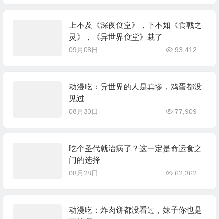
上不及《深夜食堂》，下不如《食戟之
灵》，《异世界食堂》栽了
09月08日
93,412
动漫吃：异世界的人是真惨，鸡蛋都没
见过
08月30日
77,909
吃个圣代就治病了？这一定是命运食之
门的选择
08月28日
62,362
动漫吃：炸肉饼都没看过，妹子你也是