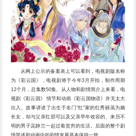
从网上公示的备案表上可以看到，电视剧版名称
为《彩云国》，电视剧将于今年3月开拍，制作周期
12个月，总集数50集。从人物和剧情简介上来看，电
视剧《彩云国》 情节和动画《彩云国物语》并无太大
出入。故事讲述了出生于名门“红”家的红秀丽虽为嫡
长女，却与父亲红邵可以及父亲早年收容的、来历不
明的男子茈静兰一起过着贫穷的生活。后面的整个剧
情简述和动画中的剧情发展基本保持一致。