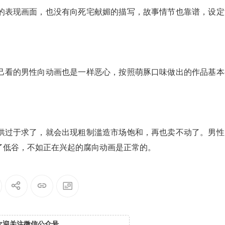
的表现画面，也没有向死宅献媚的描写，故事情节也靠谱，设定
己看的男性向动画也是一样恶心，按照萌豚口味做出的作品基本
供过于求了，就会出现粗制滥造市场饱和，再也卖不动了。男性
了低谷，不如正在兴起的腐向动画是正常的。
欢迎关注微信公众号