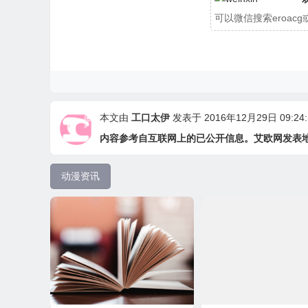
可以微信搜索eroa
本文由
工口太伊
发表于 2016年12月29日 09:24:
内容参考自互联网上的已公开信息。艾欧网发表
动漫资讯