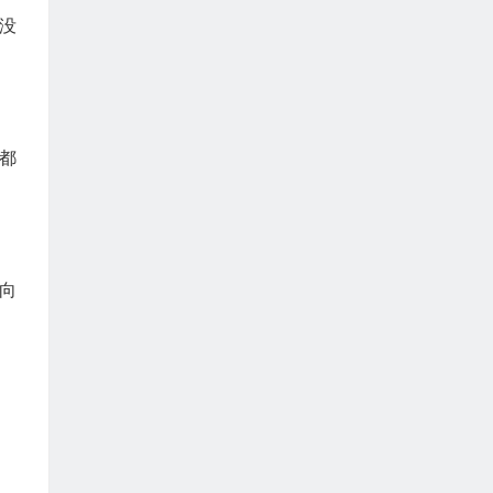
没
都
向