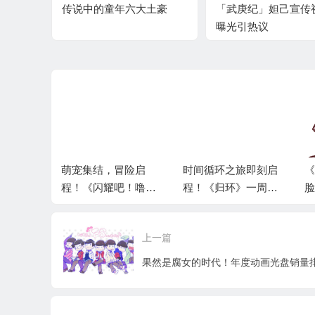
传说中的童年六大土豪
「武庚纪」妲己宣传
曝光引热议
o重磅发布J
萌宠集结，冒险启
时间循环之旅即刻启
《
：专为出海
程！《闪耀吧！噜
程！《归环》一周目
脸
款素材工
咪》「闪耀测试」开
测试今日开启
神
启！
上一篇