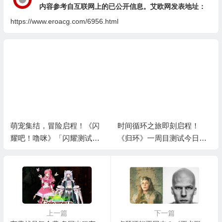
内容参考自互联网上的已公开信息。艾欧网发表地址：
https://www.eroacg.com/6956.html
萌宠集结，冒险启程！《闪
时间循环之旅即刻启程！
耀吧！噜咪》「闪耀测试」
《归环》一周目测试今日开
开启！
启
上一篇
下一篇