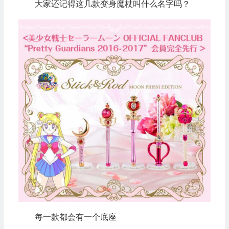
大家还记得这几款变身魔杖叫什么名字吗？
每一款都会有一个底座